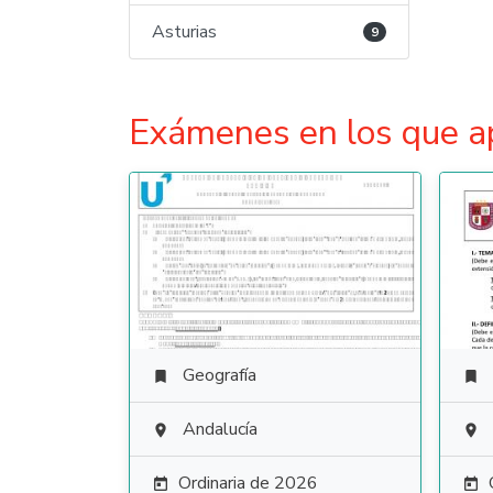
Asturias
9
Exámenes en los que a
Geografía


Andalucía


Ordinaria de 2026

