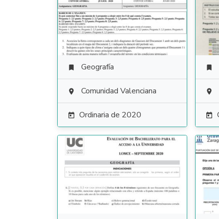
Geografía


Comunidad Valenciana


Ordinaria de 2020

