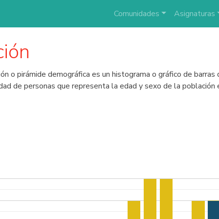
Comunidades
Asignaturas
ción
ión o pirámide demográfica es un histograma o gráfico de barras
idad de personas que representa la edad y sexo de la población e