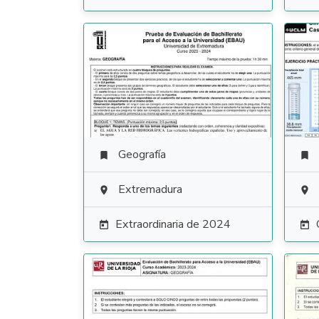
Geografía


Extremadura


Extraordinaria de 2024

