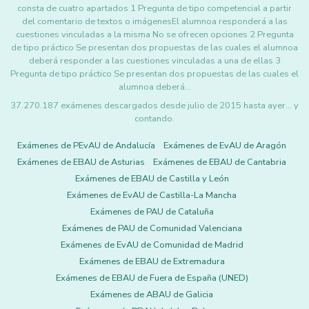
consta de cuatro apartados 1 Pregunta de tipo competencial a partir
del comentario de textos o imágenesEl alumnoa responderá a las
cuestiones vinculadas a la misma No se ofrecen opciones 2 Pregunta
de tipo práctico Se presentan dos propuestas de las cuales el alumnoa
deberá responder a las cuestiones vinculadas a una de ellas 3
Pregunta de tipo práctico Se presentan dos propuestas de las cuales el
alumnoa deberá…
37.270.187 exámenes descargados desde julio de 2015 hasta ayer... y
contando.
Exámenes de PEvAU de Andalucía
Exámenes de EvAU de Aragón
Exámenes de EBAU de Asturias
Exámenes de EBAU de Cantabria
Exámenes de EBAU de Castilla y León
Exámenes de EvAU de Castilla-La Mancha
Exámenes de PAU de Cataluña
Exámenes de PAU de Comunidad Valenciana
Exámenes de EvAU de Comunidad de Madrid
Exámenes de EBAU de Extremadura
Exámenes de EBAU de Fuera de España (UNED)
Exámenes de ABAU de Galicia