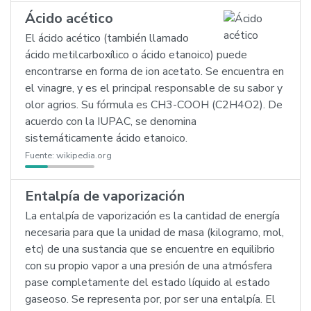
Ácido acético
El ácido acético (también llamado
ácido metilcarboxílico o ácido etanoico) puede
encontrarse en forma de ion acetato. Se encuentra en
el vinagre, y es el principal responsable de su sabor y
olor agrios. Su fórmula es CH3-COOH (C2H4O2). De
acuerdo con la IUPAC, se denomina
sistemáticamente ácido etanoico.
Fuente:
wikipedia.org
Entalpía de vaporización
La entalpía de vaporización es la cantidad de energía
necesaria para que la unidad de masa (kilogramo, mol,
etc) de una sustancia que se encuentre en equilibrio
con su propio vapor a una presión de una atmósfera
pase completamente del estado líquido al estado
gaseoso. Se representa por, por ser una entalpía. El