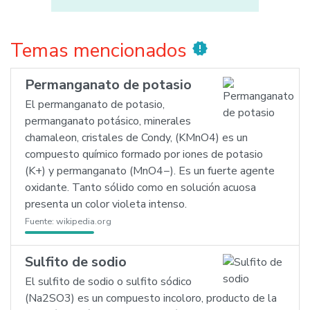
Temas mencionados
new_releases
Permanganato de potasio
El permanganato de potasio,
permanganato potásico, minerales
chamaleon, cristales de Condy, (KMnO4) es un
compuesto químico formado por iones de potasio
(K+) y permanganato (MnO4−). Es un fuerte agente
oxidante. Tanto sólido como en solución acuosa
presenta un color violeta intenso.
Fuente:
wikipedia.org
Sulfito de sodio
El sulfito de sodio o sulfito sódico
(Na2SO3) es un compuesto incoloro, producto de la