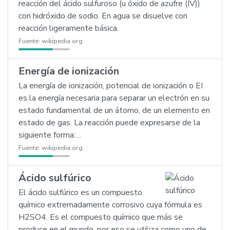
reacción del ácido sulfuroso (u óxido de azufre (IV))
con hidróxido de sodio. En agua se disuelve con
reacción ligeramente básica.
Fuente:
wikipedia.org
Energía de ionización
La energía de ionización, potencial de ionización o EI
es la energía necesaria para separar un electrón en su
estado fundamental de un átomo, de un elemento en
estado de gas. La reacción puede expresarse de la
siguiente forma:…
Fuente:
wikipedia.org
Ácido sulfúrico
El ácido sulfúrico es un compuesto
químico extremadamente corrosivo cuya fórmula es
H2SO4. Es el compuesto químico que más se
produce en el mundo, por eso se utiliza como uno de