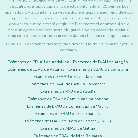
min INSTRUCCIONES PARA REALIZAR EL EXAMEN El examen consta
de cuatro apartados cada uno de ellos valorado en 25 puntos Los
apartados 1 y 2 constan a su vez de dos ejercicios a elegir uno de ellos
El apartado tres incluye un ejercicio de respuesta obligatoria y otros
dos de los que se deberá elegir uno Finalmente el apartado 4 solo
tiene un ejercicio de respuesta obligatoria No es necesario copiar el
enunciado de los apartados ni contestar en el orden en el que apare…
37.283.839 exámenes descargados desde julio de 2015 hasta ayer... y
contando.
Exámenes de PEvAU de Andalucía
Exámenes de EvAU de Aragón
Exámenes de EBAU de Asturias
Exámenes de EBAU de Cantabria
Exámenes de EBAU de Castilla y León
Exámenes de EvAU de Castilla-La Mancha
Exámenes de PAU de Cataluña
Exámenes de PAU de Comunidad Valenciana
Exámenes de EvAU de Comunidad de Madrid
Exámenes de EBAU de Extremadura
Exámenes de EBAU de Fuera de España (UNED)
Exámenes de ABAU de Galicia
Exámenes de PBAU de Islas Baleares