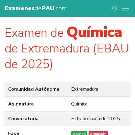
Examenes
de
PAU
.com
history
Química
Examen de
de Extremadura (EBAU
de 2025)
Comunidad Autónoma
Extremadura
Asignatura
Química
Convocatoria
Extraordinaria de 2025
Fase
Acceso
Admisión