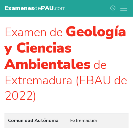
Examenes
de
PAU
.com
history
Geología
Examen de
y Ciencias
Ambientales
de
Extremadura (EBAU de
2022)
Comunidad Autónoma
Extremadura