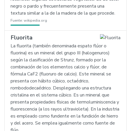
negro o pardo y frecuentemente presenta una
textura similar a la de la madera de la que procede.
Fuente:
wikipedia.org
Fluorita
La fluorita (también denominada espato flúor o
fluorina) es un mineral del grupo III (halogenuros)
según la clasificación de Strunz, formado por la
combinación de los elementos calcio y flúor, de
fórmula CaF2 (fluoruro de calcio). Este mineral se
presenta con hábito cúbico, octaédrico,
rombododecaédrico. Desplegando una estructura
cristalina en el sistema cúbico. Es un mineral que
presenta propiedades físicas de termoluminiscencia y
fluorescencia (a los rayos ultravioleta). En la industria
es empleado como fundente en la fundición de hierro
y del acero. Se emplea igualmente como fuente de
flúo…