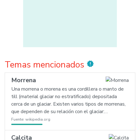
Temas mencionados
new_releases
Morrena
Una morrena o morena es una cordillera o manto de
till (material glaciar no estratificado) depositada
cerca de un glaciar. Existen varios tipos de morrenas,
que dependen de su relación con el glaciar:…
Fuente:
wikipedia.org
Calcita