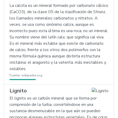
La calcita es un mineral formado por carbonato cálcico
(CaCO3), de la clase 05 de la clasificación de Strunz,
los llamados minerales carbonatos y nitratos. A
veces, se usa como sinónimo caliza, aunque es
incorrecto pues esta última es una roca, no un mineral.
Su nombre viene del latín calx, que significa cal viva.
Es el mineral más estable que existe de carbonato
de calcio, frente a los otros dos polimorfos con la
misma fórmula química aunque distinta estructura
cristalina: el aragonito y la vaterita, más inestables y
solubles.
Fuente:
wikipedia.org
Lignito
El lignito es un carbón mineral que se forma por
compresión de la turba, convirtiéndose en una
sustancia desmenuzable en la que aún se pueden
reconocer algunas estructuras vegetales. Es de color