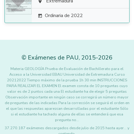

Extremadura

Ordinaria de 2022

©
Exámenes de PAU
,
2015
-2026
Materia GEOLOGÍA Prueba de Evaluación de Bachillerato para el
Acceso a la Universidad EBAU Universidad de Extremadura Curso
20212022 Tiempo máximo de la prueba 1h 30 min INSTRUCCIONES
PARA REALIZAR EL EXAMEN El examen consta de 10 preguntas cuyo
valor es de 2 puntos cada una El estudiante ha de elegir 5 preguntas
Observación importante en ningún caso se corregirá un número mayor
de preguntas de las indicadas Para la corrección se seguirá el orden en
el que las respuestas aparezcan desarrolladas por el estudiante Sólo
si el estudiante ha tachado alguna de ellas se entenderá que esa
pregunta no…
37.270.187 exámenes descargados desde julio de 2015 hasta ayer... y
contando.