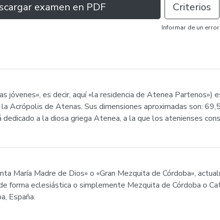
scargar examen en PDF
Criterios
Informar de un error
las jóvenes», es decir, aquí «la residencia de Atenea Partenos») 
n la Acrópolis de Atenas. Sus dimensiones aproximadas son: 69,5
 dedicado a la diosa griega Atenea, a la que los atenienses cons
anta María Madre de Dios» o «Gran Mezquita de Córdoba», actua
 de forma eclesiástica o simplemente Mezquita de Córdoba o Ca
ba, España.