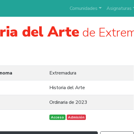
Comunidades
Asignaturas
ria del Arte
de Extre
ónoma
Extremadura
Historia del Arte
Ordinaria de 2023
Acceso
Admisión