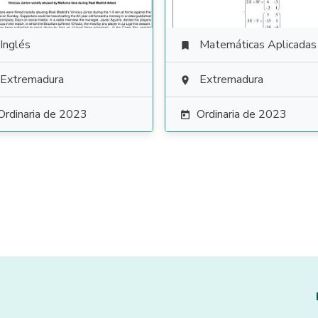
Inglés
Matemáticas Aplicadas a las Ciencias Soci

Extremadura
Extremadura

Ordinaria de 2023
Ordinaria de 2023
