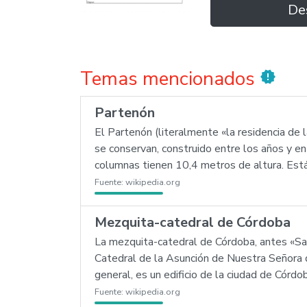
De
Temas mencionados
new_releases
Partenón
El Partenón (literalmente «la residencia de 
se conservan, construido entre los años y e
columnas tienen 10,4 metros de altura. Está
Fuente:
wikipedia.org
Mezquita-catedral de Córdoba
La mezquita-catedral de Córdoba, antes «S
Catedral de la Asunción de Nuestra Señora
general, es un edificio de la ciudad de Córdo
Fuente:
wikipedia.org