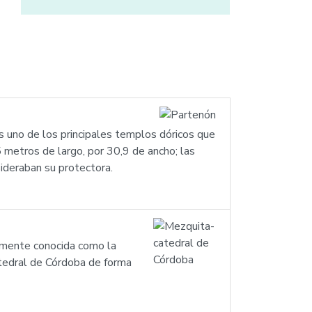
es uno de los principales templos dóricos que
 metros de largo, por 30,9 de ancho; las
ideraban su protectora.
lmente conocida como la
tedral de Córdoba de forma