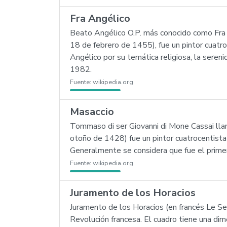
Fra Angélico
Beato Angélico O.P. más conocido como Fra A
18 de febrero de 1455), fue un pintor cuatro
Angélico por su temática religiosa, la seren
1982.
Fuente:
wikipedia.org
Masaccio
Tommaso di ser Giovanni di Mone Cassai lla
otoño de 1428) fue un pintor cuatrocentista i
Generalmente se considera que fue el primero 
Fuente:
wikipedia.org
Juramento de los Horacios
Juramento de los Horacios (en francés Le S
Revolución francesa. El cuadro tiene una di