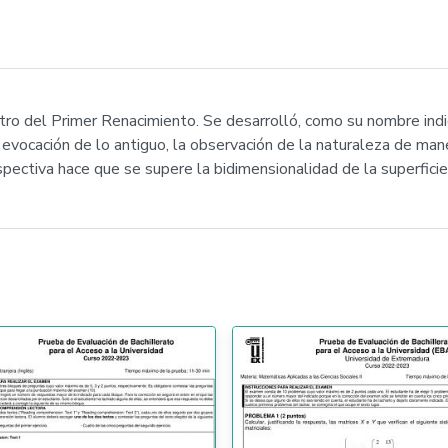
o del Primer Renacimiento. Se desarrolló, como su nombre indica,
la evocación de lo antiguo, la observación de la naturaleza de man
spectiva hace que se supere la bidimensionalidad de la superficie 