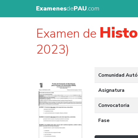
Examenes
de
PAU
.com
Histo
Examen de
2023)
Comunidad Aut
Asignatura
Convocatoria
Fase