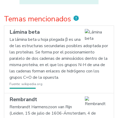
Temas mencionados
new_releases
Lámina beta
La lámina beta u hoja plegada β es una
de las estructuras secundarias posibles adoptada por
las proteínas. Se forma por el posicionamiento
paralelo de dos cadenas de aminoácidos dentro de la
misma proteína, en el que los grupos N-H de una de
las cadenas forman enlaces de hidrógeno con los
grupos C=O de la opuesta.
Fuente:
wikipedia.org
Rembrandt
Rembrandt Harmenszoon van Rijn
(Leiden, 15 de julio de 1606-Ámsterdam, 4 de