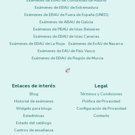
Exámenes de EvAU de Comunidad de Madrid
Exámenes de EBAU de Extremadura
Exámenes de EBAU de Fuera de España (UNED)
Exámenes de ABAU de Galicia
Exámenes de PBAU de Islas Baleares
Exámenes de EBAU de Islas Canarias
Exámenes de EBAU de La Rioja
Exámenes de EvAU de Navarra
Exámenes de EAU de País Vasco
Exámenes de EBAU de Región de Murcia
Enlaces de interés
Legal
Blog
Términos y Condiciones
Historial de exámenes
Política de Privacidad
Widgets para blogs
Configuración de Privacidad
Estadísticas
Contacto
Estado del catálogo
Centros de enseñanza