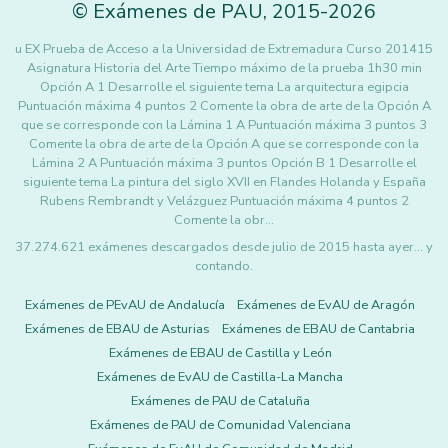
©
Exámenes de PAU
,
2015
-2026
u EX Prueba de Acceso a la Universidad de Extremadura Curso 201415
Asignatura Historia del Arte Tiempo máximo de la prueba 1h30 min
Opción A 1 Desarrolle el siguiente tema La arquitectura egipcia
Puntuación máxima 4 puntos 2 Comente la obra de arte de la Opción A
que se corresponde con la Lámina 1 A Puntuación máxima 3 puntos 3
Comente la obra de arte de la Opción A que se corresponde con la
Lámina 2 A Puntuación máxima 3 puntos Opción B 1 Desarrolle el
siguiente tema La pintura del siglo XVII en Flandes Holanda y España
Rubens Rembrandt y Velázguez Puntuación máxima 4 puntos 2
Comente la obr…
37.274.621 exámenes descargados desde julio de 2015 hasta ayer... y
contando.
Exámenes de PEvAU de Andalucía
Exámenes de EvAU de Aragón
Exámenes de EBAU de Asturias
Exámenes de EBAU de Cantabria
Exámenes de EBAU de Castilla y León
Exámenes de EvAU de Castilla-La Mancha
Exámenes de PAU de Cataluña
Exámenes de PAU de Comunidad Valenciana