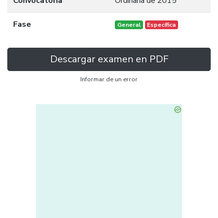
Convocatoria
Ordinaria de 2015
Fase
General
Específica
Descargar examen en PDF
Informar de un error