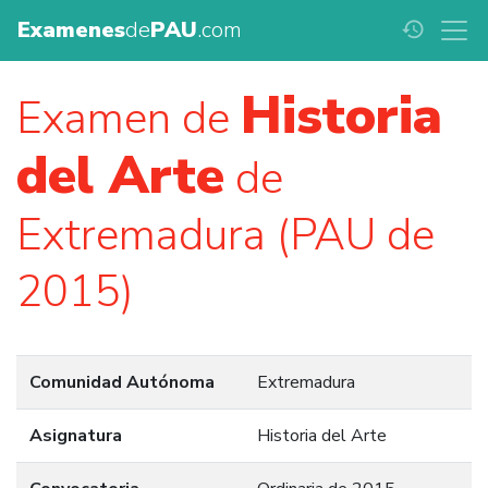
Examenes
de
PAU
.com
history
Historia
Examen de
del Arte
de
Extremadura (PAU de
2015)
Comunidad Autónoma
Extremadura
Asignatura
Historia del Arte