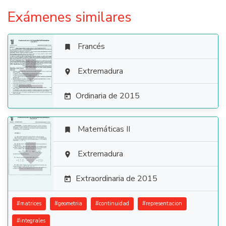
Exámenes similares
Francés


Extremadura

Ordinaria de 2015

Matemáticas II


Extremadura

Extraordinaria de 2015

#
matrices
#
geometria
#
continuidad
#
representacion
#
integrales