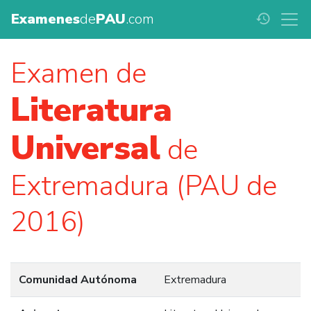
Examenes
de
PAU
.com
history
Examen de
Literatura
Universal
de
Extremadura (PAU de
2016)
Comunidad Autónoma
Extremadura