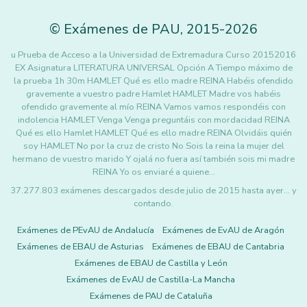
©
Exámenes de PAU
,
2015
-2026
u Prueba de Acceso a la Universidad de Extremadura Curso 20152016
EX Asignatura LITERATURA UNIVERSAL Opción A Tiempo máximo de
la prueba 1h 30m HAMLET Qué es ello madre REINA Habéis ofendido
gravemente a vuestro padre Hamlet HAMLET Madre vos habéis
ofendido gravemente al mío REINA Vamos vamos respondéis con
indolencia HAMLET Venga Venga preguntáis con mordacidad REINA
Qué es ello Hamlet HAMLET Qué es ello madre REINA Olvidáis quién
soy HAMLET No por la cruz de cristo No Sois la reina la mujer del
hermano de vuestro marido Y ojalá no fuera así también sois mi madre
REINA Yo os enviaré a quiene…
37.277.803 exámenes descargados desde julio de 2015 hasta ayer... y
contando.
Exámenes de PEvAU de Andalucía
Exámenes de EvAU de Aragón
Exámenes de EBAU de Asturias
Exámenes de EBAU de Cantabria
Exámenes de EBAU de Castilla y León
Exámenes de EvAU de Castilla-La Mancha
Exámenes de PAU de Cataluña