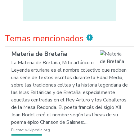
Temas mencionados
new_releases
Materia de Bretaña
La Materia de Bretaña, Mito artúrico o
Leyenda arturiana es el nombre colectivo que reciben
una serie de textos escritos durante la Edad Media,
sobre las tradiciones celtas y la historia legendaria de
las Islas Británicas y de Bretaña, especialmente
aquellas centradas en el Rey Arturo y los Caballeros
de la Mesa Redonda. El poeta francés del siglo XII
Jean Bodel creó el nombre según las líneas de su
poema épico Chanson de Saisnes:…
Fuente:
wikipedia.org