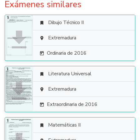
Exámenes similares
Dibujo Técnico II


Extremadura

Ordinaria de 2016

Literatura Universal


Extremadura

Extraordinaria de 2016

Matemáticas II
