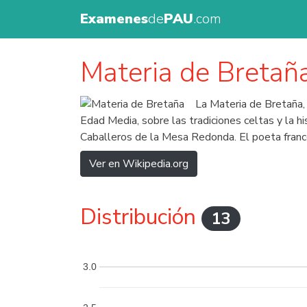
Examenes
de
PAU
.com
Materia de Bretañ
La Materia de Bretaña, 
Edad Media, sobre las tradiciones celtas y la h
Caballeros de la Mesa Redonda. El poeta francé
Ver en Wikipedia.org
Distribución
13
3.0