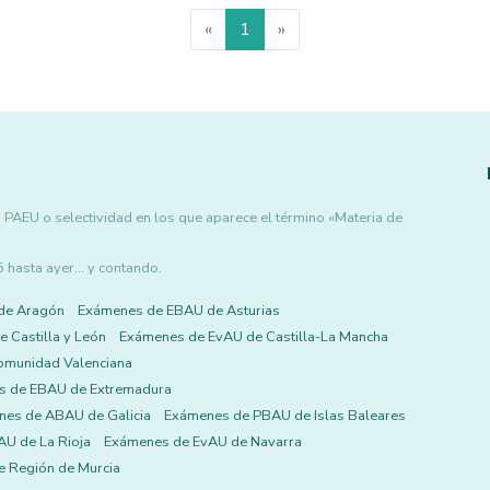
«
1
»
 PAEU o selectividad en los que aparece el término «Materia de
asta ayer... y contando.
de Aragón
Exámenes de EBAU de Asturias
 Castilla y León
Exámenes de EvAU de Castilla-La Mancha
omunidad Valenciana
s de EBAU de Extremadura
es de ABAU de Galicia
Exámenes de PBAU de Islas Baleares
U de La Rioja
Exámenes de EvAU de Navarra
 Región de Murcia