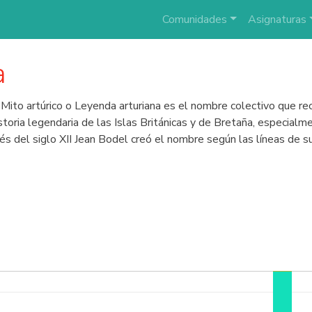
Comunidades
Asignaturas
a
Mito artúrico o Leyenda arturiana es el nombre colectivo que rec
istoria legendaria de las Islas Británicas y de Bretaña, especial
s del siglo XII Jean Bodel creó el nombre según las líneas de 