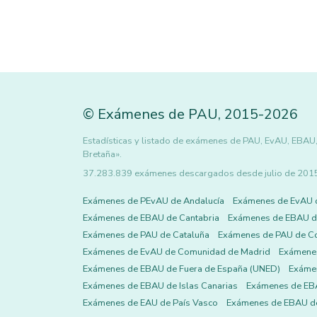
©
Exámenes de PAU
,
2015
-2026
Estadísticas y listado de exámenes de PAU, EvAU, EBAU,
Bretaña».
37.283.839 exámenes descargados desde julio de 2015 h
Exámenes de PEvAU de Andalucía
Exámenes de EvAU 
Exámenes de EBAU de Cantabria
Exámenes de EBAU de
Exámenes de PAU de Cataluña
Exámenes de PAU de C
Exámenes de EvAU de Comunidad de Madrid
Exámene
Exámenes de EBAU de Fuera de España (UNED)
Exámen
Exámenes de EBAU de Islas Canarias
Exámenes de EBA
Exámenes de EAU de País Vasco
Exámenes de EBAU de