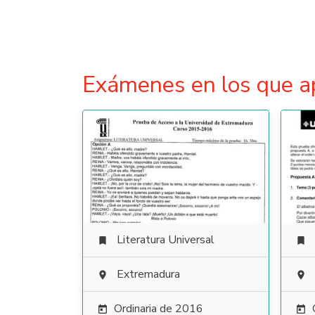
Exámenes en los que a
Literatura Universal


Extremadura


Ordinaria de 2016

