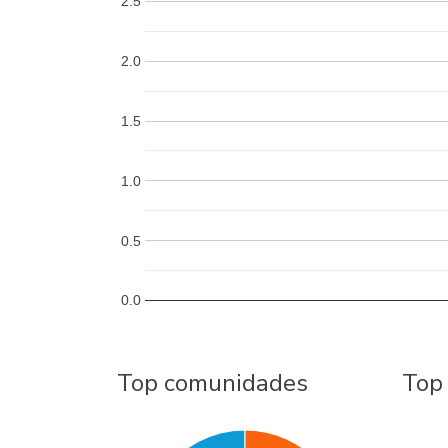
2.5
2.0
1.5
1.0
0.5
0.0
Top comunidades
Top