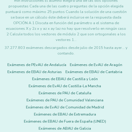
min Instrucciones El alumno elegirá una de las dos opciones
propuestas Cada una de las cuatro preguntas de la opción elegida
puntuará como máximo 25 puntos Cuando la solución de una cuestión
se base en un cálculo éste deberá incluirse en la respuesta dada
OPCIÓN A 1 Discuta en función del parámetro a el sistema de
ecuaciones X y 2z x y az x ay laz no hay que resolverlo en ningún caso
2 Calcule todos los vectores de módulo 2 que son ortogonales a los
vectores 1…
37.277.803 exámenes descargados desde julio de 2015 hasta ayer... y
contando.
Exámenes de PEvAU de Andalucía
Exámenes de EvAU de Aragón
Exámenes de EBAU de Asturias
Exámenes de EBAU de Cantabria
Exámenes de EBAU de Castilla y León
Exámenes de EvAU de Castilla-La Mancha
Exámenes de PAU de Cataluña
Exámenes de PAU de Comunidad Valenciana
Exámenes de EvAU de Comunidad de Madrid
Exámenes de EBAU de Extremadura
Exámenes de EBAU de Fuera de España (UNED)
Exámenes de ABAU de Galicia