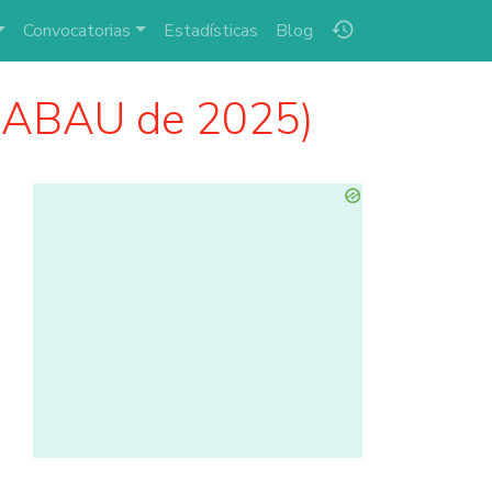
history
Convocatorias
Estadísticas
Blog
 (ABAU de 2025)