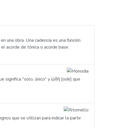
 en una obra. Una cadencia es una función
el acorde de tónica o acorde base.
significa "solo, único" y ᾠδή [ode] que
gnos que se utilizan para indicar la parte