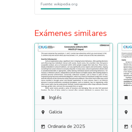
Fuente:
wikipedia.org
Exámenes similares
Inglés


Galicia


Ordinaria de 2025

