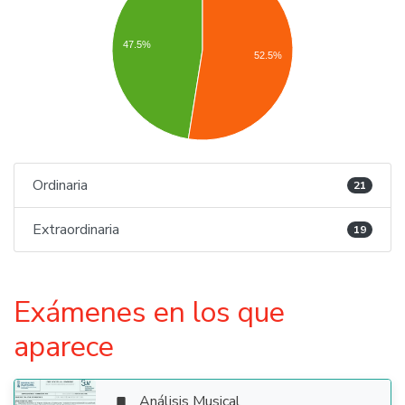
47.5%
52.5%
Ordinaria
21
Extraordinaria
19
Exámenes en los que
aparece
Análisis Musical
