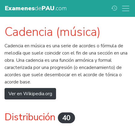
Examenes
de
PAU
.com
history
Cadencia (música)
Cadencia en música es una serie de acordes o fórmula de
melodía que suele coincidir con el fin de una sección en una
obra. Una cadencia es una función armónica y formal
caracterizada por una progresión (o encadenamiento) de
acordes que suele desembocar en el acorde de tónica o
acorde base.
Ver en Wikipedia.org
Distribución
40