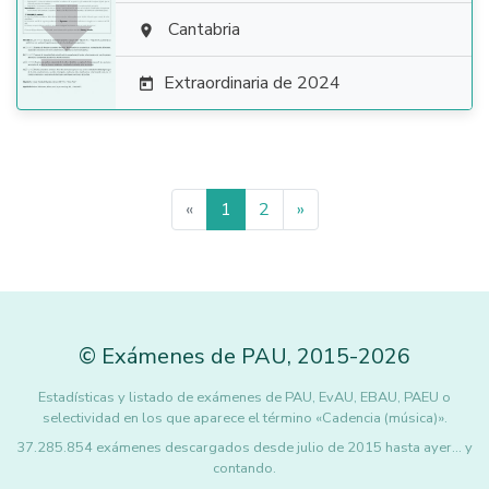

Cantabria

Extraordinaria de 2024

«
1
2
»
©
Exámenes de PAU
,
2015
-2026
Estadísticas y listado de exámenes de PAU, EvAU, EBAU, PAEU o
selectividad en los que aparece el término «Cadencia (música)».
37.285.854 exámenes descargados desde julio de 2015 hasta ayer... y
contando.