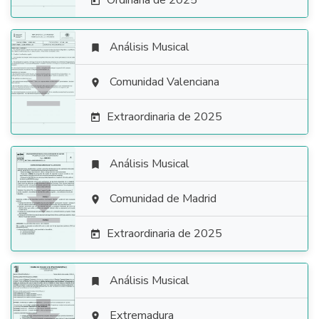
Ordinaria de 2025

Análisis Musical


Comunidad Valenciana

Extraordinaria de 2025

Análisis Musical


Comunidad de Madrid

Extraordinaria de 2025

Análisis Musical

Extremadura
