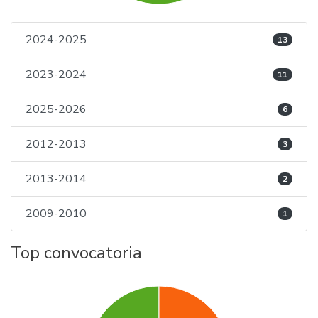
2024-2025
13
2023-2024
11
2025-2026
6
2012-2013
3
2013-2014
2
2009-2010
1
Top convocatoria