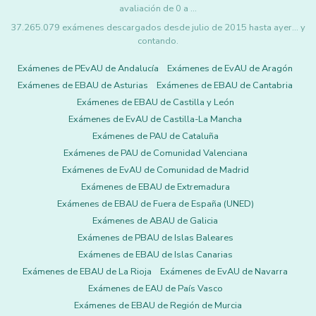
avaliación de 0 a …
37.265.079 exámenes descargados desde julio de 2015 hasta ayer... y
contando.
Exámenes de PEvAU de Andalucía
Exámenes de EvAU de Aragón
Exámenes de EBAU de Asturias
Exámenes de EBAU de Cantabria
Exámenes de EBAU de Castilla y León
Exámenes de EvAU de Castilla-La Mancha
Exámenes de PAU de Cataluña
Exámenes de PAU de Comunidad Valenciana
Exámenes de EvAU de Comunidad de Madrid
Exámenes de EBAU de Extremadura
Exámenes de EBAU de Fuera de España (UNED)
Exámenes de ABAU de Galicia
Exámenes de PBAU de Islas Baleares
Exámenes de EBAU de Islas Canarias
Exámenes de EBAU de La Rioja
Exámenes de EvAU de Navarra
Exámenes de EAU de País Vasco
Exámenes de EBAU de Región de Murcia