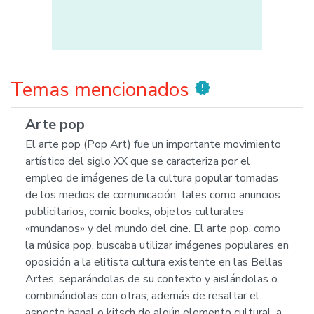
Temas mencionados
new_releases
Arte pop
El arte pop (Pop Art) fue un importante movimiento
artístico del siglo XX que se caracteriza por el
empleo de imágenes de la cultura popular tomadas
de los medios de comunicación, tales como anuncios
publicitarios, comic books, objetos culturales
«mundanos» y del mundo del cine. El arte pop, como
la música pop, buscaba utilizar imágenes populares en
oposición a la elitista cultura existente en las Bellas
Artes, separándolas de su contexto y aislándolas o
combinándolas con otras, además de resaltar el
aspecto banal o kitsch de algún elemento cultural, a