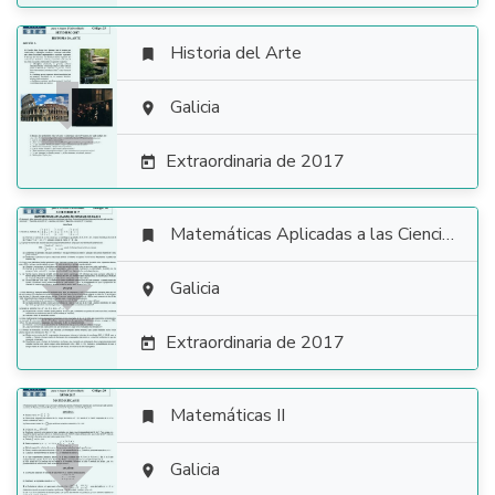
Historia del Arte


Galicia

Extraordinaria de 2017

Matemáticas Aplicadas a las Ciencias Sociales


Galicia

Extraordinaria de 2017

Matemáticas II


Galicia
