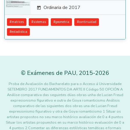
Ordinaria de 2017

#
matrices
#
sistemas
#
geometria
#
continuidad
#
estadistica
©
Exámenes de PAU
,
2015
-2026
Proba de Avaliación do Bacharelato para o Acceso á Universidade
SETEMBRO 2017 FUNDAMENTOS DA ARTE II Código 50 OPCIÓN A
Análise comparativa das seguintes dúas obras unha de Lucian Freud
expresionismo figurativo e outra de Goya romanticismo Análisis
comparativo de las siguientes dos obras una de Lucian Freud
expresionismo figurativo y otra de Goya romanticismo 1 Situar os
artistas propostos no seu marco histórico avaliación de 0 a 4 puntos
Situar los artistas propuestos en su marco histórico evaluación de 0 a
4 puntos 2 Comentar as diferenzas estilísticas temáticas e formais