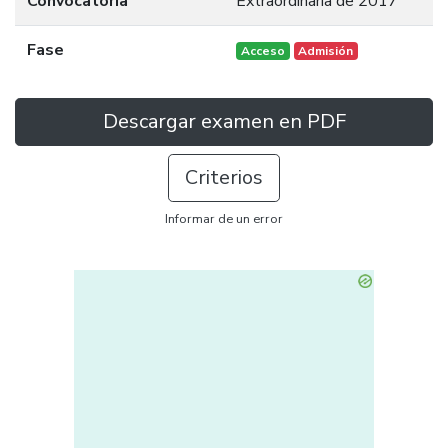
Convocatoria
Extraordinaria de 2017
Fase
Acceso
Admisión
Descargar examen en PDF
Criterios
Informar de un error