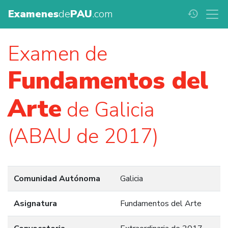
Examenes
de
PAU
.com
history
Examen de
Fundamentos del
Arte
de Galicia
(ABAU de 2017)
Comunidad Autónoma
Galicia
Asignatura
Fundamentos del Arte