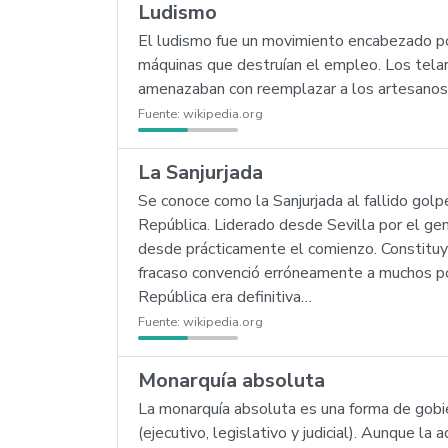
Ludismo
El ludismo fue un movimiento encabezado po
máquinas que destruían el empleo. Los telares
amenazaban con reemplazar a los artesanos c
Fuente:
wikipedia.org
La Sanjurjada
Se conoce como la Sanjurjada al fallido go
República. Liderado desde Sevilla por el gen
desde prácticamente el comienzo. Constituy
fracaso convenció erróneamente a muchos polí
República era definitiva…
Fuente:
wikipedia.org
Monarquía absoluta
La monarquía absoluta es una forma de gobie
(ejecutivo, legislativo y judicial). Aunque la 