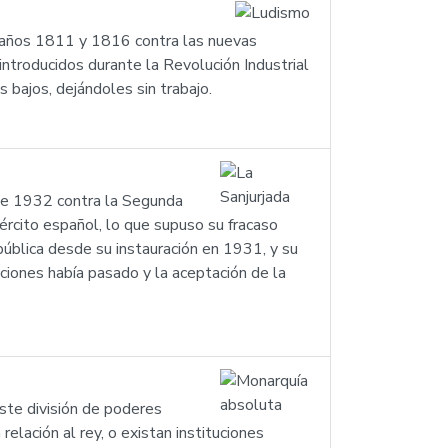
s años 1811 y 1816 contra las nuevas
 introducidos durante la Revolución Industrial
bajos, dejándoles sin trabajo.
 de 1932 contra la Segunda
ército español, lo que supuso su fracaso
ública desde su instauración en 1931, y su
ciones había pasado y la aceptación de la
ste división de poderes
 relación al rey, o existan instituciones