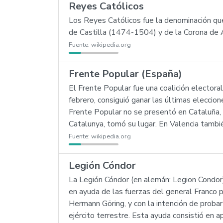
Reyes Católicos
Los Reyes Católicos fue la denominación que
de Castilla (1474-1504) y de la Corona de
Fuente:
wikipedia.org
Frente Popular (España)
El Frente Popular fue una coalición electora
febrero, consiguió ganar las últimas eleccio
Frente Popular no se presentó en Cataluña, 
Catalunya, tomó su lugar. En Valencia tamb
Fuente:
wikipedia.org
Legión Cóndor
La Legión Cóndor (en alemán: Legion Condor) 
en ayuda de las fuerzas del general Franco pa
Hermann Göring, y con la intención de proba
ejército terrestre. Esta ayuda consistió en a