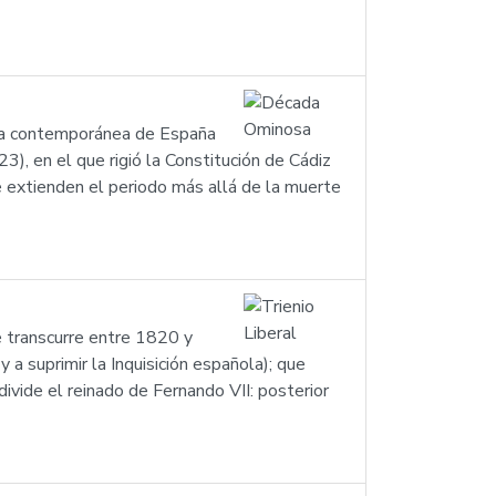
ia contemporánea de España
), en el que rigió la Constitución de Cádiz
 extienden el periodo más allá de la muerte
e transcurre entre 1820 y
a suprimir la Inquisición española); que
ivide el reinado de Fernando VII: posterior