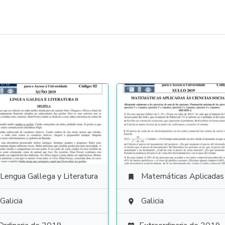
Lengua Gallega y Literatura
Matemáticas Aplicadas a las Ciencias Soci

Galicia
Galicia
