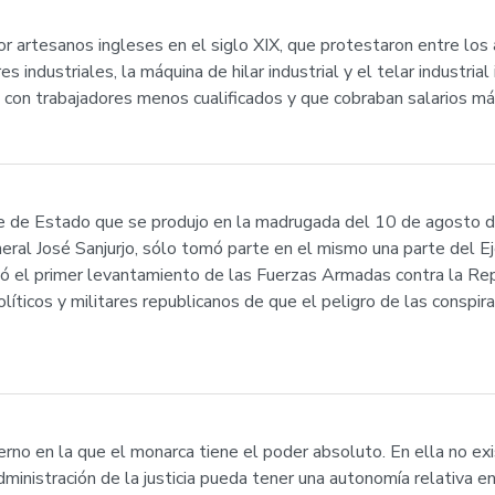
r artesanos ingleses en el siglo XIX, que protestaron entre lo
 industriales, la máquina de hilar industrial y el telar industrial
on trabajadores menos cualificados y que cobraban salarios más 
lpe de Estado que se produjo en la madrugada del 10 de agosto
eral José Sanjurjo, sólo tomó parte en el mismo una parte del Ej
ó el primer levantamiento de las Fuerzas Armadas contra la Rep
ticos y militares republicanos de que el peligro de las conspira
rno en la que el monarca tiene el poder absoluto. En ella no exi
administración de la justicia pueda tener una autonomía relativa en