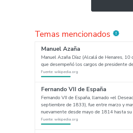
Temas mencionados
new_releases
Manuel Azaña
Manuel Azaña Díaz (Alcalá de Henares, 10 d
que desempeñó los cargos de presidente d
Fuente:
wikipedia.org
Fernando VII de España
Fernando VII de España, llamado «el Desead
septiembre de 1833), fue entre marzo y mayo
nuevamente desde mayo de 1814 hasta su mu
Fuente:
wikipedia.org