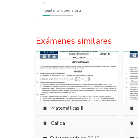
c…
Fuente:
wikipedia.org
Exámenes similares
Matemáticas II


Galicia

