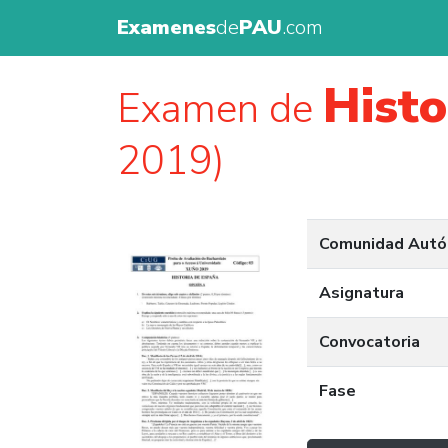
Examenes
de
PAU
.com
Histo
Examen de
2019)
Comunidad Aut
Asignatura
Convocatoria
Fase