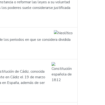
nstancia o reformar las leyes a su voluntad
s los poderes suele considerarse justificada
 de los periodos en que se considera dividida
titución de Cádiz, conocida
nte en Cádiz el 19 de marzo
da en España, además de ser