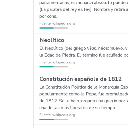
parlamentarias, el monarca absoluto puede ca
(La palabra del rey es ley). Nombra y retira
por cons…
Fuente:
wikipedia.org
Neolítico
El Neolítico (del griego νέος, néos: ‘nuevo’, 
la Edad de Piedra. El término fue acuñado p
Fuente:
wikipedia.org
Constitución española de 1812
La Constitución Política de la Monarquía Es
popularmente como la Pepa, fue promulgada 
de 1812. Se le ha otorgado una gran importa
una de las más liberales de su tiempo.
Fuente:
wikipedia.org