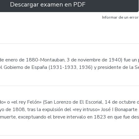
Descargar examen en PDF
Informar de un error
e enero de 1880-Montauban, 3 de noviembre de 1940) fue un po
el Gobierno de España (1931-1933, 1936) y presidente de la 
o» o «el rey Felón» (San Lorenzo de El Escorial, 14 de octubre
 de 1808, tras la expulsión del «rey intruso» José I Bonaparte s
erte, exceptuando el breve intervalo en 1823 en que fue desti