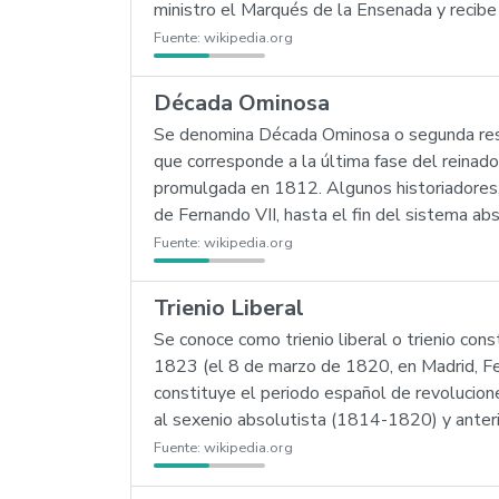
ministro el Marqués de la Ensenada y recib
Fuente:
wikipedia.org
Década Ominosa
Se denomina Década Ominosa o segunda rest
que corresponde a la última fase del reinado
promulgada en 1812. Algunos historiadores,
de Fernando VII, hasta el fin del sistema ab
Fuente:
wikipedia.org
Trienio Liberal
Se conoce como trienio liberal o trienio con
1823 (el 8 de marzo de 1820, en Madrid, Fern
constituye el periodo español de revolucione
al sexenio absolutista (1814-1820) y anter
Fuente:
wikipedia.org