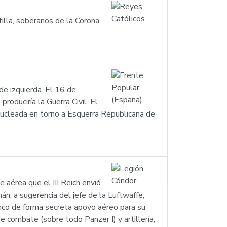
illa, soberanos de la Corona
de izquierda. El 16 de
oduciría la Guerra Civil. El
nucleada en torno a Esquerra Republicana de
 aérea que el III Reich envió
mán, a sugerencia del jefe de la Luftwaffe,
anco de forma secreta apoyo aéreo para su
de combate (sobre todo Panzer I) y artillería,