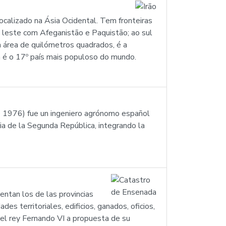
 localizado na Ásia Ocidental. Tem fronteiras
 leste com Afeganistão e Paquistão; ao sul
 área de quilómetros quadrados, é a
ã é o 17º país mais populoso do mundo.
de 1976) fue un ingeniero agrónomo español
ia de la Segunda República, integrando la
entan los de las provincias
s territoriales, edificios, ganados, oficios,
r el rey Fernando VI a propuesta de su