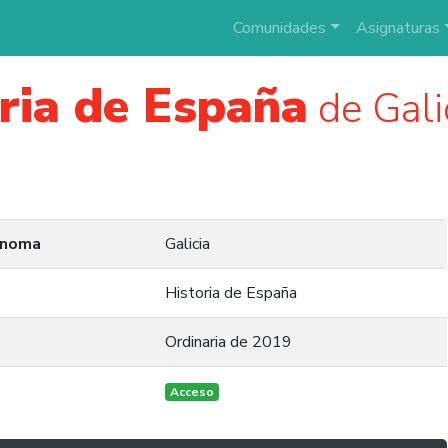
Comunidades
Asignaturas
ria de España
de Gali
ónoma
Galicia
Historia de España
Ordinaria de 2019
Acceso