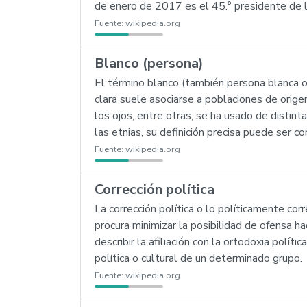
de enero de 2017 es el 45.° presidente de 
Fuente:
wikipedia.org
Blanco (persona)
El término blanco (también persona blanca o
clara suele asociarse a poblaciones de orige
los ojos, entre otras, se ha usado de distin
las etnias, su definición precisa puede ser co
Fuente:
wikipedia.org
Corrección política
La corrección política o lo políticamente cor
procura minimizar la posibilidad de ofensa ha
describir la afiliación con la ortodoxia polít
política o cultural de un determinado grupo.
Fuente:
wikipedia.org