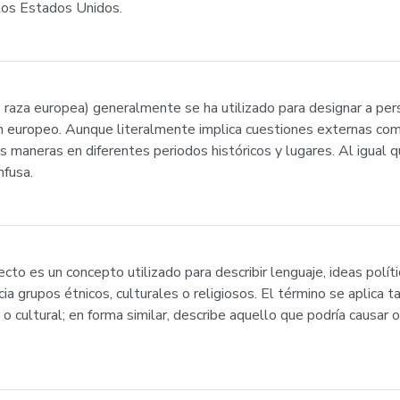
los Estados Unidos.
 raza europea) generalmente se ha utilizado para designar a per
n europeo. Aunque literalmente implica cuestiones externas como 
tas maneras en diferentes periodos históricos y lugares. Al igual
nfusa.
recto es un concepto utilizado para describir lenguaje, ideas pol
cia grupos étnicos, culturales o religiosos. El término se aplica
ica o cultural; en forma similar, describe aquello que podría causa