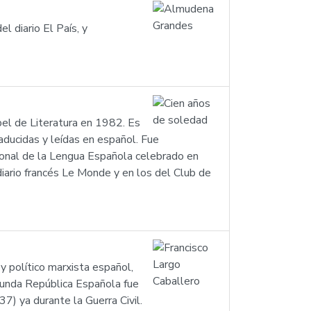
 diario El País, y
el de Literatura en 1982. Es
aducidas y leídas en español. Fue
ional de la Lengua Española celebrado en
diario francés Le Monde y en los del Club de
y político marxista español,
egunda República Española fue
) ya durante la Guerra Civil.