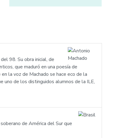
el 98. Su obra inicial, de
nticos, que maduró en una poesía de
ue en la voz de Machado se hace eco de la
ue uno de los distinguidos alumnos de la ILE,
ís soberano de América del Sur que