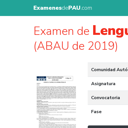
Examenes
de
PAU
.com
Lengu
Examen de
(ABAU de 2019)
Comunidad Aut
Asignatura
Convocatoria
Fase