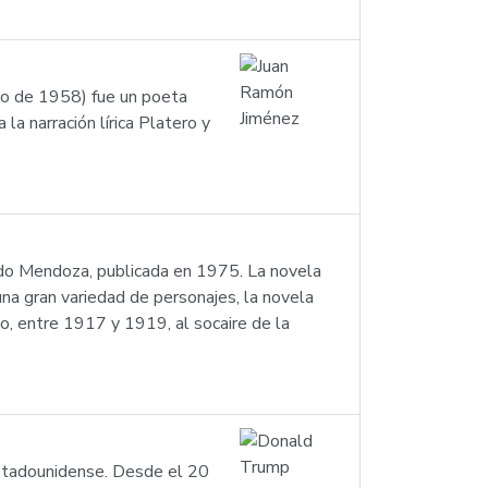
o de 1958) fue un poeta
a narración lírica Platero y
ardo Mendoza, publicada en 1975. La novela
una gran variedad de personajes, la novela
mo, entre 1917 y 1919, al socaire de la
estadounidense. Desde el 20