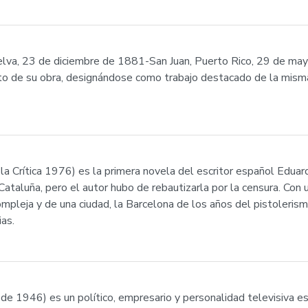
va, 23 de diciembre de 1881-San Juan, Puerto Rico, 29 de may
o de su obra, designándose como trabajo destacado de la misma l
la Crítica 1976) es la primera novela del escritor español Edu
Cataluña, pero el autor hubo de rebautizarla por la censura. Con 
compleja y de una ciudad, la Barcelona de los años del pistoleris
as.
de 1946) es un político, empresario y personalidad televisiva 