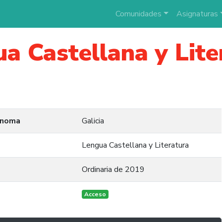
Comunidades
Asignaturas
a Castellana y Lite
ónoma
Galicia
Lengua Castellana y Literatura
Ordinaria de 2019
Acceso