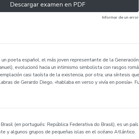
Descargar examen en PDF
Informar de un error
e un poeta español, el más joven representante de la Generación d
uel), evolucionó hacia un intimismo simbolista con rasgos romá
plación casi taoísta de la existencia, por otra; una síntesis q
labras de Gerardo Diego, «hablaba en verso y vivía en poesía». F
 Brasil (en portugués: República Federativa do Brasil), es un pa
te y algunos grupos de pequeñas islas en el océano Atlántico.