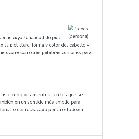
sonas cuya tonalidad de piel
la piel clara, forma y color del cabello y
 que ocurre con otras palabras comunes para
íticas o comportamientos con los que se
 también en un sentido más amplio para
r ofensa o ser rechazado por la ortodoxia