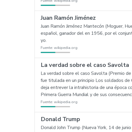
Fuente:
wikipedia.org
Juan Ramón Jiménez
Juan Ramón Jiménez Mantecón (Moguer, Huel
español, ganador del en 1956, por el conjunt
yo.
Fuente:
wikipedia.org
La verdad sobre el caso Savolta
La verdad sobre el caso Savolta (Premio de 
fue titulada en un principio Los soldados de 
deja entrever la intrahistoria de una época 
Primera Guerra Mundial y de sus consecuenci
Fuente:
wikipedia.org
Donald Trump
Donald John Trump (Nueva York, 14 de junio 