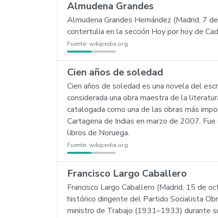
Almudena Grandes
Almudena Grandes Hernández (Madrid, 7 de ma
contertulia en la sección Hoy por hoy de Ca
Fuente:
wikipedia.org
Cien años de soledad
Cien años de soledad es una novela del esc
considerada una obra maestra de la literatur
catalogada como una de las obras más impor
Cartagena de Indias en marzo de 2007. Fue in
libros de Noruega.
Fuente:
wikipedia.org
Francisco Largo Caballero
Francisco Largo Caballero (Madrid, 15 de oct
histórico dirigente del Partido Socialista 
ministro de Trabajo (1931–1933) durante su 