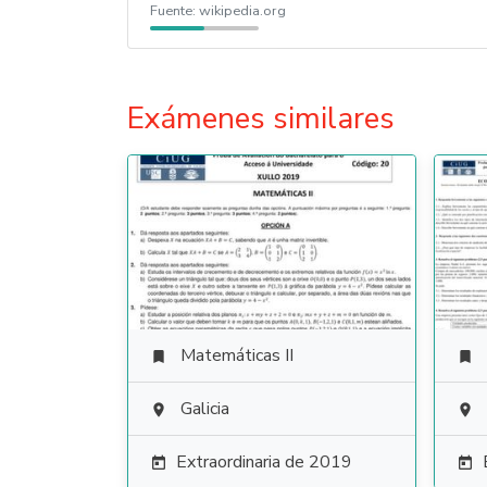
Fuente:
wikipedia.org
Exámenes similares
Matemáticas II


Galicia


Extraordinaria de 2019

