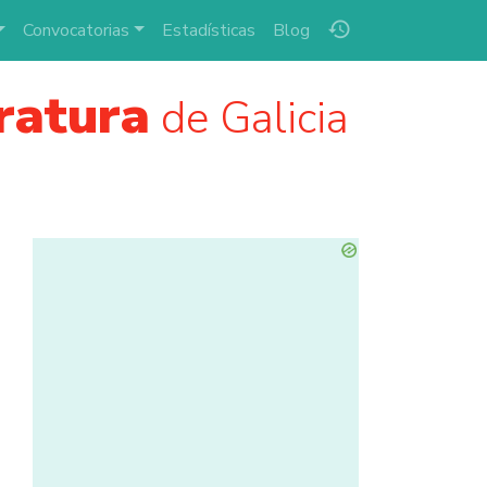
history
Convocatorias
Estadísticas
Blog
ratura
de Galicia