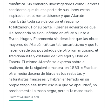
romántica. Sin embargo, investigadores como Ferreras
consideran que «buena parte de sus libros están
inspirados en el romanticismo» y que Alarcón
«combatió toda su vida contra el realismo
totalizador». Por su parte, Florensa advierte de que
«la tendencia ha sido unánime en afiliarlo junto a
Byron, Hugo y Espronceda sin descubrir que las obras
mayores de Alarcón critican tal romanticismo y que lo
hacen desde los postulados de otro romanticismo, el
tradicionalista y cristiano de Schlegel y Böhl de
Faber». El mismo Alarcón se expresa sobre el
realismo, de la siguiente manera, en 1883: «¡Escriban
otra media docena de libros estos realistas y
naturalistas franceses, y habrán enterrado en su
propio fango esa triste escuela que yo apellidaré, no
precisamente la mano negra, pero sí la mano sucia…
Fuente:
wikipedia.org