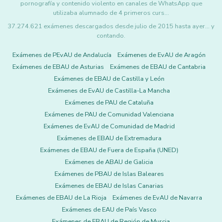
pornografía y contenido violento en canales de WhatsApp que
utilizaba alumnado de 4 primeros curs…
37.274.621 exámenes descargados desde julio de 2015 hasta ayer... y
contando.
Exámenes de PEvAU de Andalucía
Exámenes de EvAU de Aragón
Exámenes de EBAU de Asturias
Exámenes de EBAU de Cantabria
Exámenes de EBAU de Castilla y León
Exámenes de EvAU de Castilla-La Mancha
Exámenes de PAU de Cataluña
Exámenes de PAU de Comunidad Valenciana
Exámenes de EvAU de Comunidad de Madrid
Exámenes de EBAU de Extremadura
Exámenes de EBAU de Fuera de España (UNED)
Exámenes de ABAU de Galicia
Exámenes de PBAU de Islas Baleares
Exámenes de EBAU de Islas Canarias
Exámenes de EBAU de La Rioja
Exámenes de EvAU de Navarra
Exámenes de EAU de País Vasco
Exámenes de EBAU de Región de Murcia