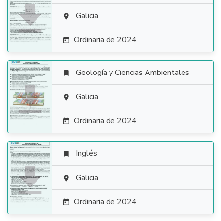

Galicia

Ordinaria de 2024

Geología y Ciencias Ambientales


Galicia

Ordinaria de 2024

Inglés


Galicia

Ordinaria de 2024
