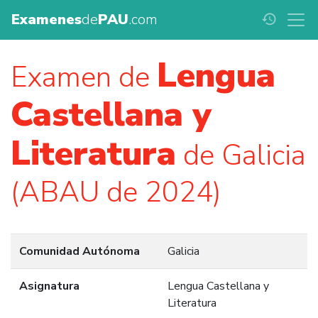
Examenes
de
PAU
.com
history
Lengua
Examen de
Castellana y
Literatura
de Galicia
(ABAU de 2024)
Comunidad Autónoma
Galicia
Asignatura
Lengua Castellana y
Literatura