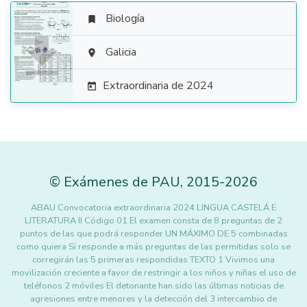
Biología


Galicia

Extraordinaria de 2024

©
Exámenes de PAU
,
2015
-2026
ABAU Convocatoria extraordinaria 2024 LINGUA CASTELÁ E
LITERATURA II Código 01 El examen consta de 8 preguntas de 2
puntos de las que podrá responder UN MÁXIMO DE 5 combinadas
como quiera Si responde a más preguntas de las permitidas solo se
corregirán las 5 primeras respondidas TEXTO 1 Vivimos una
movilización creciente a favor de restringir a los niños y niñas el uso de
teléfonos 2 móviles El detonante han sido las últimas noticias de
agresiones entre menores y la detección del 3 intercambio de