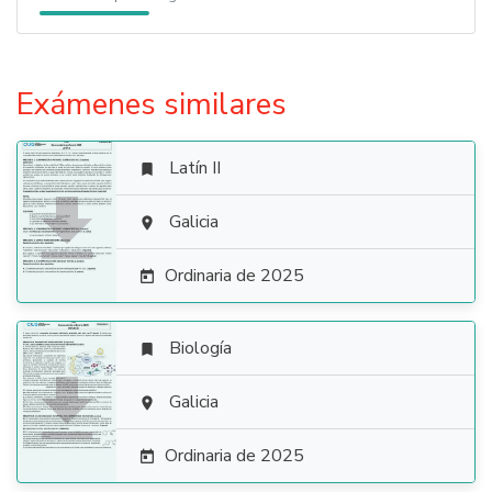
Exámenes similares
Latín II


Galicia

Ordinaria de 2025

Biología


Galicia

Ordinaria de 2025
