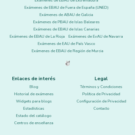
Exámenes de EBAU de Extremadura
Exámenes de EBAU de Fuera de España (UNED)
Exámenes de ABAU de Galicia
Exámenes de PBAU de Islas Baleares
Exámenes de EBAU de Islas Canarias
Exámenes de EBAU de La Rioja
Exámenes de EvAU de Navarra
Exámenes de EAU de País Vasco
Exámenes de EBAU de Región de Murcia
Enlaces de interés
Legal
Blog
Términos y Condiciones
Historial de exámenes
Política de Privacidad
Widgets para blogs
Configuración de Privacidad
Estadísticas
Contacto
Estado del catálogo
Centros de enseñanza