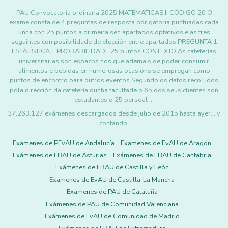
PAU Convocatoria ordinaria 2025 MATEMÁTICAS II CÓDIGO 20 O
exame consta de 4 preguntas de resposta obrigatoria puntuadas cada
unha con 25 puntos a primeira sen apartados optativos e as tres
seguintes con posibilidade de elección entre apartados PREGUNTA 1
ESTATÍSTICA E PROBABILIDADE 25 puntos CONTEXTO As cafeterías
universitarias son espazos nos que ademais de poder consumir
alimentos e bebidas en numerosas ocasións se empregan como
puntos de encontro para outros eventos Segundo os datos recollidos
pola dirección da cafetería dunha facultade o 65 dos seus clientes son
estudantes o 25 persoal …
37.263.127 exámenes descargados desde julio de 2015 hasta ayer... y
contando.
Exámenes de PEvAU de Andalucía
Exámenes de EvAU de Aragón
Exámenes de EBAU de Asturias
Exámenes de EBAU de Cantabria
Exámenes de EBAU de Castilla y León
Exámenes de EvAU de Castilla-La Mancha
Exámenes de PAU de Cataluña
Exámenes de PAU de Comunidad Valenciana
Exámenes de EvAU de Comunidad de Madrid