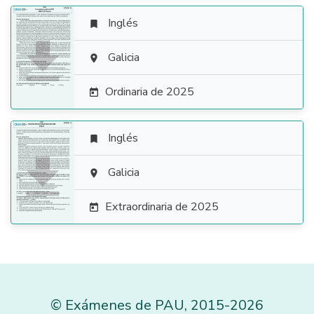
Inglés


Galicia

Ordinaria de 2025

Inglés


Galicia

Extraordinaria de 2025

©
Exámenes de PAU
,
2015
-2026