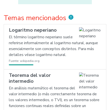
Temas mencionados
new_releases
Logaritmo neperiano
El término logaritmo neperiano suele
referirse informalmente al logaritmo natural, aunque
esencialmente son conceptos distintos. Para más
detalles véase logaritmo natural.
Fuente:
wikipedia.org
Teorema del valor
intermedio
En análisis matemático el teorema del
valor intermedio (o más correctamente teorema de
los valores intermedios, o TVI), es un teorema sobre
funciones continuas reales definidas sobre un