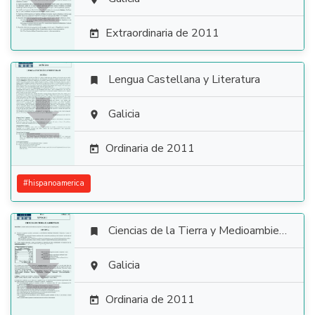

Extraordinaria de 2011

Lengua Castellana y Literatura


Galicia

Ordinaria de 2011

#
hispanoamerica
Ciencias de la Tierra y Medioambientales


Galicia

Ordinaria de 2011
