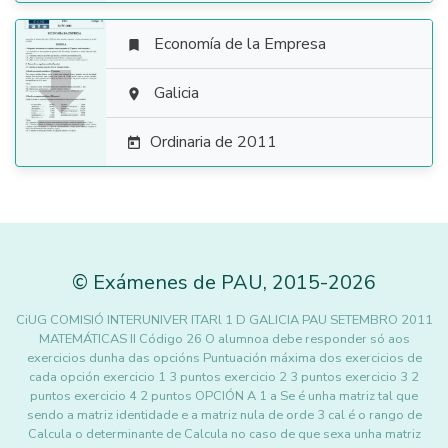
Economía de la Empresa


Galicia

Ordinaria de 2011

©
Exámenes de PAU
,
2015
-2026
CiUG COMISIÓ INTERUNIVER ITARl 1 D GALICIA PAU SETEMBRO 2011
MATEMÁTICAS II Código 26 O alumnoa debe responder só aos
exercicios dunha das opcións Puntuación máxima dos exercicios de
cada opción exercicio 1 3 puntos exercicio 2 3 puntos exercicio 3 2
puntos exercicio 4 2 puntos OPCIÓN A 1 a Se é unha matriz tal que
sendo a matriz identidade e a matriz nula de orde 3 cal é o rango de
Calcula o determinante de Calcula no caso de que sexa unha matriz