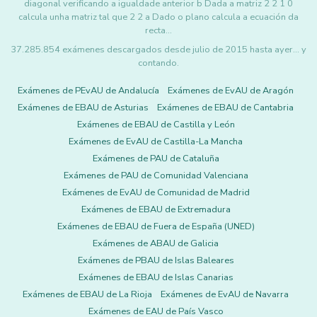
diagonal verificando a igualdade anterior b Dada a matriz 2 2 1 0
calcula unha matriz tal que 2 2 a Dado o plano calcula a ecuación da
recta…
37.285.854 exámenes descargados desde julio de 2015 hasta ayer... y
contando.
Exámenes de PEvAU de Andalucía
Exámenes de EvAU de Aragón
Exámenes de EBAU de Asturias
Exámenes de EBAU de Cantabria
Exámenes de EBAU de Castilla y León
Exámenes de EvAU de Castilla-La Mancha
Exámenes de PAU de Cataluña
Exámenes de PAU de Comunidad Valenciana
Exámenes de EvAU de Comunidad de Madrid
Exámenes de EBAU de Extremadura
Exámenes de EBAU de Fuera de España (UNED)
Exámenes de ABAU de Galicia
Exámenes de PBAU de Islas Baleares
Exámenes de EBAU de Islas Canarias
Exámenes de EBAU de La Rioja
Exámenes de EvAU de Navarra
Exámenes de EAU de País Vasco