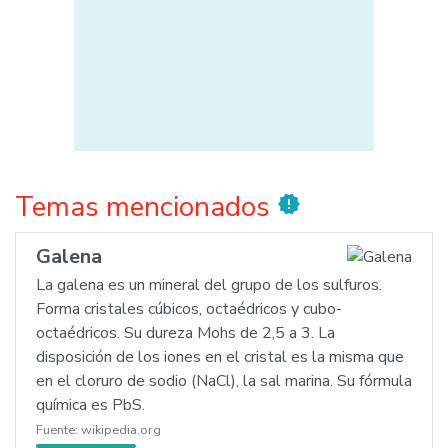
Temas mencionados
new_releases
Galena
La galena es un mineral del grupo de los sulfuros.
Forma cristales cúbicos, octaédricos y cubo-
octaédricos. Su dureza Mohs de 2,5 a 3. La
disposición de los iones en el cristal es la misma que
en el cloruro de sodio (NaCl), la sal marina. Su fórmula
química es PbS.
Fuente:
wikipedia.org