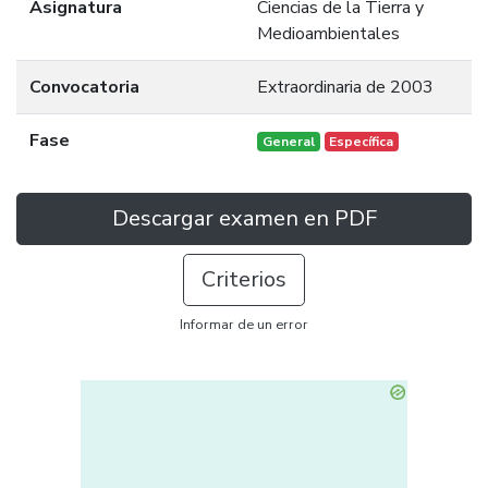
Asignatura
Ciencias de la Tierra y
Medioambientales
Convocatoria
Extraordinaria de 2003
Fase
General
Específica
Descargar examen en PDF
Criterios
Informar de un error