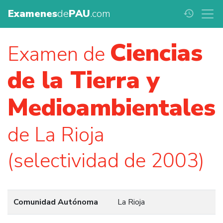
Examenes
de
PAU
.com
history
Ciencias
Examen de
de la Tierra y
Medioambientales
de La Rioja
(selectividad de 2003)
Comunidad Autónoma
La Rioja