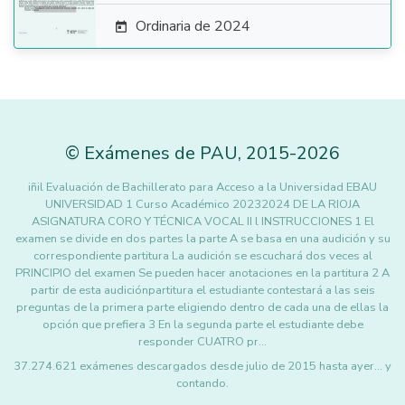
Ordinaria de 2024

©
Exámenes de PAU
,
2015
-2026
iñil Evaluación de Bachillerato para Acceso a la Universidad EBAU
UNIVERSIDAD 1 Curso Académico 20232024 DE LA RIOJA
ASIGNATURA CORO Y TÉCNICA VOCAL II l INSTRUCCIONES 1 El
examen se divide en dos partes la parte A se basa en una audición y su
correspondiente partitura La audición se escuchará dos veces al
PRINCIPIO del examen Se pueden hacer anotaciones en la partitura 2 A
partir de esta audiciónpartitura el estudiante contestará a las seis
preguntas de la primera parte eligiendo dentro de cada una de ellas la
opción que prefiera 3 En la segunda parte el estudiante debe
responder CUATRO pr…
37.274.621 exámenes descargados desde julio de 2015 hasta ayer... y
contando.