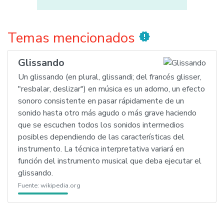
Temas mencionados
new_releases
Glissando
Un glissando (en plural, glissandi; del francés glisser,
"resbalar, deslizar") en música es un adorno, un efecto
sonoro consistente en pasar rápidamente de un
sonido hasta otro más agudo o más grave haciendo
que se escuchen todos los sonidos intermedios
posibles dependiendo de las características del
instrumento. La técnica interpretativa variará en
función del instrumento musical que deba ejecutar el
glissando.
Fuente:
wikipedia.org