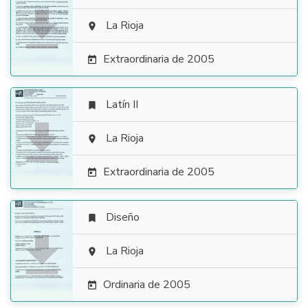

La Rioja

Extraordinaria de 2005

Latín II


La Rioja

Extraordinaria de 2005

Diseño


La Rioja

Ordinaria de 2005
