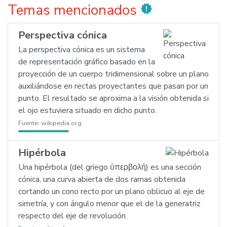
Temas mencionados
new_releases
Perspectiva cónica
La perspectiva cónica es un sistema
de representación gráfico basado en la
proyección de un cuerpo tridimensional sobre un plano
auxiliándose en rectas proyectantes que pasan por un
punto. El resultado se aproxima a la visión obtenida si
el ojo estuviera situado en dicho punto.
Fuente:
wikipedia.org
Hipérbola
Una hipérbola (del griego ὑπερβολή) es una sección
cónica, una curva abierta de dos ramas obtenida
cortando un cono recto por un plano oblicuo al eje de
simetría, y con ángulo menor que el de la generatriz
respecto del eje de revolución.