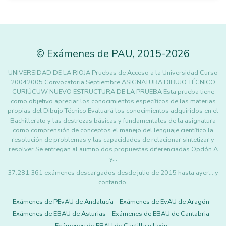
©
Exámenes de PAU
,
2015
-2026
UNIVERSIDAD DE LA RIOJA Pruebas de Acceso a la Universidad Curso
20042005 Convocatoria Septiembre ASIGNATURA DIBUJO TÉCNICO
CURIÚCUW NUEVO ESTRUCTURA DE LA PRUEBA Esta prueba tiene
como objetivo apreciar los conocimientos específicos de las materias
propias del Dibujo Técnico Evaluará los conocimientos adquiridos en el
Bachillerato y las destrezas básicas y fundamentales de la asignatura
como comprensión de conceptos el manejo del lenguaje científico la
resolución de problemas y las capacidades de relacionar sintetizar y
resolver Se entregan al aumno dos propuestas diferenciadas Opdón A
y…
37.281.361 exámenes descargados desde julio de 2015 hasta ayer... y
contando.
Exámenes de PEvAU de Andalucía
Exámenes de EvAU de Aragón
Exámenes de EBAU de Asturias
Exámenes de EBAU de Cantabria