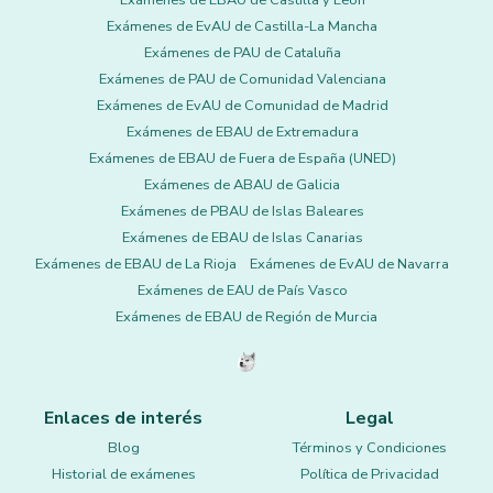
Exámenes de EBAU de Castilla y León
Exámenes de EvAU de Castilla-La Mancha
Exámenes de PAU de Cataluña
Exámenes de PAU de Comunidad Valenciana
Exámenes de EvAU de Comunidad de Madrid
Exámenes de EBAU de Extremadura
Exámenes de EBAU de Fuera de España (UNED)
Exámenes de ABAU de Galicia
Exámenes de PBAU de Islas Baleares
Exámenes de EBAU de Islas Canarias
Exámenes de EBAU de La Rioja
Exámenes de EvAU de Navarra
Exámenes de EAU de País Vasco
Exámenes de EBAU de Región de Murcia
Enlaces de interés
Legal
Blog
Términos y Condiciones
Historial de exámenes
Política de Privacidad