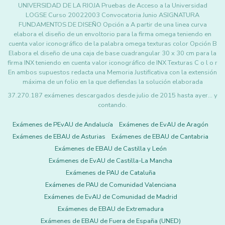
UNIVERSIDAD DE LA RIOJA Pruebas de Acceso a la Universidad
LOGSE Curso 20022003 Convocatoria Junio ASIGNATURA
FUNDAMENTOS DE DISEÑO Opción a A partir de una linea curva
elabora el diseño de un envoltorio para la firma omega teniendo en
cuenta valor iconográfico de la palabra omega texturas color Opción B
Elabora el diseño de una caja de base cuadrangular 30 x 30 cm para la
firma INX teniendo en cuenta valor iconográfico de INX Texturas C o l o r
En ambos supuestos redacta una Memoria Justificativa con la extensión
máxima de un folio en la que defiendas la solución elaborada
37.270.187 exámenes descargados desde julio de 2015 hasta ayer... y
contando.
Exámenes de PEvAU de Andalucía
Exámenes de EvAU de Aragón
Exámenes de EBAU de Asturias
Exámenes de EBAU de Cantabria
Exámenes de EBAU de Castilla y León
Exámenes de EvAU de Castilla-La Mancha
Exámenes de PAU de Cataluña
Exámenes de PAU de Comunidad Valenciana
Exámenes de EvAU de Comunidad de Madrid
Exámenes de EBAU de Extremadura
Exámenes de EBAU de Fuera de España (UNED)