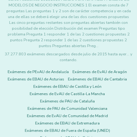
MODELOS DE NEGOCIO INSTRUCCIONES 1 El examen consta de 7
preguntas Las preguntas 1 y 2 son de carácter competencia y en cada
una de ellas se deberá elegir una de las dos cuestiones propuestas
Las cinco preguntas restantes son preguntas abiertas también con
posibilidad de elección Distribución del examen Preguntas tipo
problema Pregunta 1 responder 1 de las 2 cuestiones propuestas 2
puntos Pregunta 2 responder 1 de las 2 cuestiones propuestas 2
puntos Preguntas abiertas Preg…
37.277.803 exámenes descargados desde julio de 2015 hasta ayer... y
contando.
Exámenes de PEvAU de Andalucía
Exámenes de EvAU de Aragón
Exámenes de EBAU de Asturias
Exámenes de EBAU de Cantabria
Exámenes de EBAU de Castilla y León
Exámenes de EvAU de Castilla-La Mancha
Exámenes de PAU de Cataluña
Exámenes de PAU de Comunidad Valenciana
Exámenes de EvAU de Comunidad de Madrid
Exámenes de EBAU de Extremadura
Exámenes de EBAU de Fuera de España (UNED)