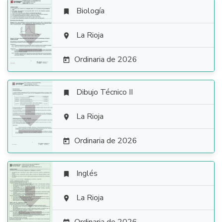
Biología


La Rioja

Ordinaria de 2026

Dibujo Técnico II


La Rioja

Ordinaria de 2026

Inglés


La Rioja
