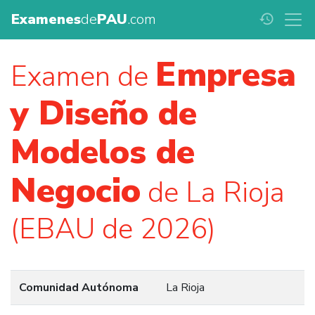
Examenes
de
PAU
.com
history
Empresa
Examen de
y Diseño de
Modelos de
Negocio
de La Rioja
(EBAU de 2026)
Comunidad Autónoma
La Rioja