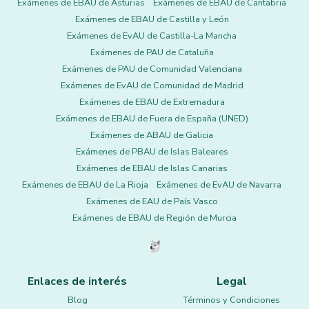
Exámenes de EBAU de Asturias
Exámenes de EBAU de Cantabria
Exámenes de EBAU de Castilla y León
Exámenes de EvAU de Castilla-La Mancha
Exámenes de PAU de Cataluña
Exámenes de PAU de Comunidad Valenciana
Exámenes de EvAU de Comunidad de Madrid
Exámenes de EBAU de Extremadura
Exámenes de EBAU de Fuera de España (UNED)
Exámenes de ABAU de Galicia
Exámenes de PBAU de Islas Baleares
Exámenes de EBAU de Islas Canarias
Exámenes de EBAU de La Rioja
Exámenes de EvAU de Navarra
Exámenes de EAU de País Vasco
Exámenes de EBAU de Región de Murcia
Enlaces de interés
Legal
Blog
Términos y Condiciones