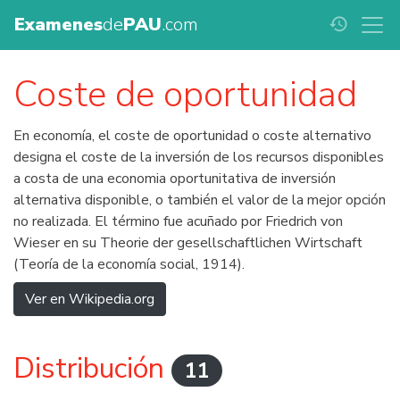
Examenes
de
PAU
.com
history
Coste de oportunidad
En economía, el coste de oportunidad o coste alternativo
designa el coste de la inversión de los recursos disponibles
a costa de una economia oportunitativa de inversión
alternativa disponible, o también el valor de la mejor opción
no realizada. El término fue acuñado por Friedrich von
Wieser en su Theorie der gesellschaftlichen Wirtschaft
(Teoría de la economía social, 1914).
Ver en Wikipedia.org
Distribución
11