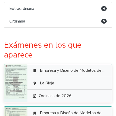
Extraordinaria
6
Ordinaria
5
Exámenes en los que
aparece
Empresa y Diseño de Modelos de Negocio


La Rioja

Ordinaria de 2026

Empresa y Diseño de Modelos de Negocio
