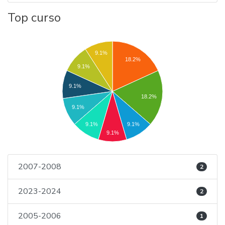
Top curso
9.1%
18.2%
9.1%
9.1%
18.2%
9.1%
9.1%
9.1%
9.1%
2007-2008
2
2023-2024
2
2005-2006
1