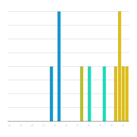
..
..
..
..
..
..
..
..
..
..
..