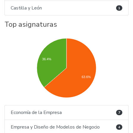
Castilla y León
1
Top asignaturas
36.4%
63.6%
Economía de la Empresa
7
Empresa y Diseño de Modelos de Negocio
4