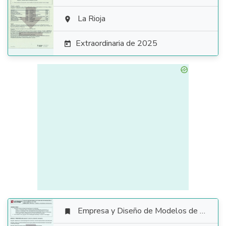

La Rioja

Extraordinaria de 2025

Empresa y Diseño de Modelos de Negocio
