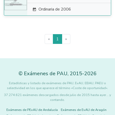
Ordinaria de 2006

«
1
»
©
Exámenes de PAU
,
2015
-2026
Estadísticas y listado de exámenes de PAU, EvAU, EBAU, PAEU o
selectividad en los que aparece el término «Coste de oportunidad».
37.274.621 exámenes descargados desde julio de 2015 hasta ayer... y
contando.
Exámenes de PEvAU de Andalucía
Exámenes de EvAU de Aragón