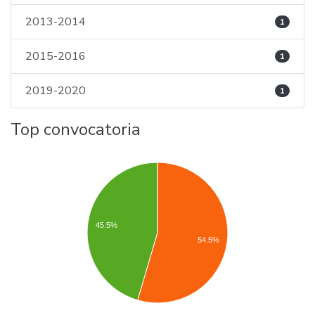
2013-2014
1
2015-2016
1
2019-2020
1
Top convocatoria
45.5%
54.5%