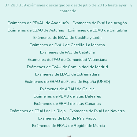
37.283.839 exámenes descargados desde julio de 2015 hasta ayer... y
contando.
Exámenes de PEvAU de Andalucía
Exámenes de EvAU de Aragón
Exámenes de EBAU de Asturias
Exámenes de EBAU de Cantabria
Exámenes de EBAU de Castilla y León
Exámenes de EvAU de Castilla-La Mancha
Exámenes de PAU de Cataluña
Exámenes de PAU de Comunidad Valenciana
Exámenes de EvAU de Comunidad de Madrid
Exámenes de EBAU de Extremadura
Exámenes de EBAU de Fuera de España (UNED)
Exámenes de ABAU de Galicia
Exámenes de PBAU de Islas Baleares
Exámenes de EBAU de Islas Canarias
Exámenes de EBAU de La Rioja
Exámenes de EvAU de Navarra
Exámenes de EAU de País Vasco
Exámenes de EBAU de Región de Murcia