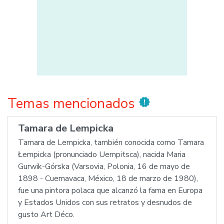
Temas mencionados
new_releases
Tamara de Lempicka
Tamara de Lempicka, también conocida como Tamara
Łempicka (pronunciado Uempitsca), nacida Maria
Gurwik-Górska (Varsovia, Polonia, 16 de mayo de
1898 - Cuernavaca, México, 18 de marzo de 1980),
fue una pintora polaca que alcanzó la fama en Europa
y Estados Unidos con sus retratos y desnudos de
gusto Art Déco.