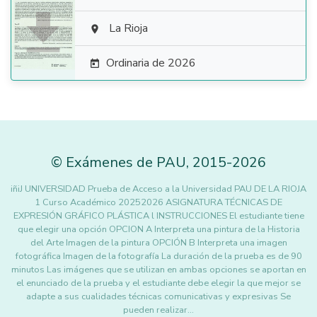

La Rioja

Ordinaria de 2026

©
Exámenes de PAU
,
2015
-2026
iñiJ UNIVERSIDAD Prueba de Acceso a la Universidad PAU DE LA RIOJA
1 Curso Académico 20252026 ASIGNATURA TÉCNICAS DE
EXPRESIÓN GRÁFICO PLÁSTICA l INSTRUCCIONES El estudiante tiene
que elegir una opción OPCION A Interpreta una pintura de la Historia
del Arte Imagen de la pintura OPCIÓN B Interpreta una imagen
fotográfica Imagen de la fotografía La duración de la prueba es de 90
minutos Las imágenes que se utilizan en ambas opciones se aportan en
el enunciado de la prueba y el estudiante debe elegir la que mejor se
adapte a sus cualidades técnicas comunicativas y expresivas Se
pueden realizar…