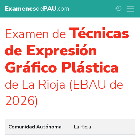
Examenes
de
PAU
.com
history
Técnicas
Examen de
de Expresión
Gráfico Plástica
de La Rioja (EBAU de
2026)
Comunidad Autónoma
La Rioja