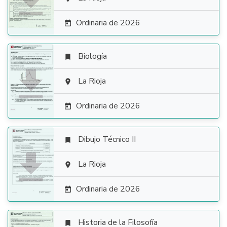

Ordinaria de 2026

Biología


La Rioja

Ordinaria de 2026

Dibujo Técnico II


La Rioja

Ordinaria de 2026

Historia de la Filosofía
