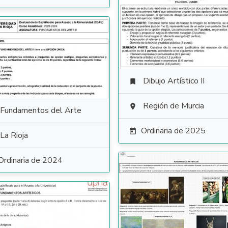
Dibujo Artístico II

Región de Murcia

Fundamentos del Arte
Ordinaria de 2025

La Rioja
Ordinaria de 2024