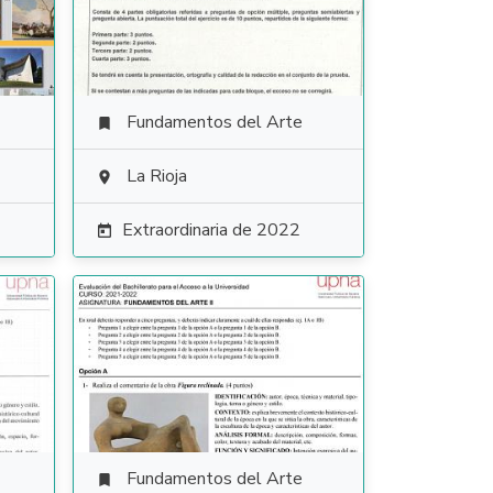
Fundamentos del Arte

La Rioja

Extraordinaria de 2022

Fundamentos del Arte
