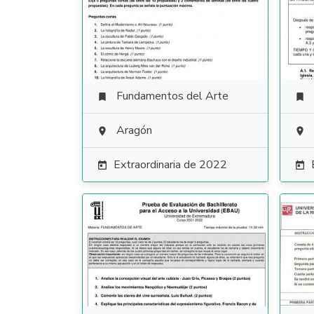
Fundamentos del Arte


Aragón


Extraordinaria de 2022

