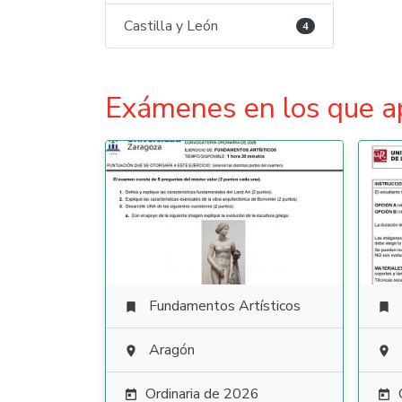
Castilla y León
4
Exámenes en los que a
Fundamentos Artísticos


Aragón


Ordinaria de 2026

