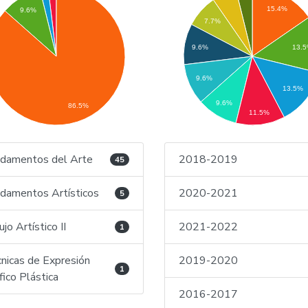
15.4%
9.6%
7.7%
9.6%
13.
9.6%
13.5%
9.6%
86.5%
11.5%
damentos del Arte
2018-2019
45
damentos Artísticos
2020-2021
5
ujo Artístico II
2021-2022
1
nicas de Expresión
2019-2020
1
fico Plástica
2016-2017