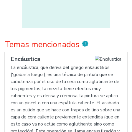
Temas mencionados
new_releases
Encáustica
La encáustica, que deriva del griego enkaustikos
('grabar a fuego'), es una técnica de pintura que se
caracteriza por el uso de la cera como aglutinante de
los pigmentos, la mezcla tiene efectos muy
cubrientes y es densa y cremosa, la pintura se aplica
con un pincel o con una espátula caliente. El acabado
es un pulido que se hace con trapos de lino sobre una
capa de cera caliente previamente extendida (que en
este caso ya no actúa como aglutinante sino como
protección). Esta operación se llama encaustización y