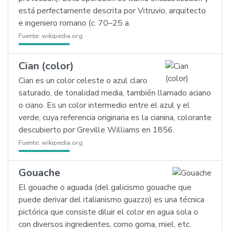
está perfectamente descrita por Vitruvio, arquitecto
e ingeniero romano (c. 70–25 a.
Fuente:
wikipedia.org
Cian (color)
Cian es un color celeste o azul claro
saturado, de tonalidad media, también llamado aciano
o ciano. Es un color intermedio entre el azul y el
verde, cuya referencia originaria es la cianina, colorante
descubierto por Greville Williams en 1856.
Fuente:
wikipedia.org
Gouache
El gouache o aguada (del galicismo gouache que
puede derivar del italianismo guazzo) es una técnica
pictórica que consiste diluir el color en agua sola o
con diversos ingredientes, como goma, miel, etc.