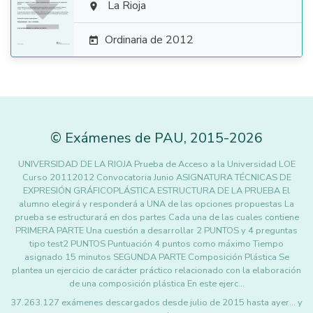

La Rioja

Ordinaria de 2012

©
Exámenes de PAU
,
2015
-2026
UNIVERSIDAD DE LA RIOJA Prueba de Acceso a la Universidad LOE
Curso 20112012 Convocatoria Junio ASIGNATURA TÉCNICAS DE
EXPRESIÓN GRÁFICOPLÁSTICA ESTRUCTURA DE LA PRUEBA El
alumno elegirá y responderá a UNA de las opciones propuestas La
prueba se estructurará en dos partes Cada una de las cuales contiene
PRIMERA PARTE Una cuestión a desarrollar 2 PUNTOS y 4 preguntas
tipo test2 PUNTOS Puntuación 4 puntos como máximo Tiempo
asignado 15 minutos SEGUNDA PARTE Composición Plástica Se
plantea un ejercicio de carácter práctico relacionado con la elaboración
de una composición plástica En este ejerc…
37.263.127 exámenes descargados desde julio de 2015 hasta ayer... y