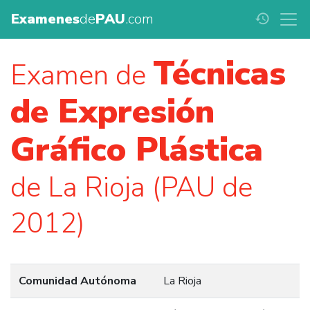
Examenes
de
PAU
.com
history
Técnicas
Examen de
de Expresión
Gráfico Plástica
de La Rioja (PAU de
2012)
Comunidad Autónoma
La Rioja