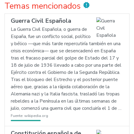
Temas mencionados
new_releases
Guerra Civil Española
La Guerra Civil Española, o guerra de
España, fue un conflicto social, político
y bélico —que más tarde repercutiría también en una
crisis económica— que se desencadenó en España
tras el fracaso parcial del golpe de Estado del 17 y
18 de julio de 1936 llevado a cabo por una parte del
Ejército contra el Gobierno de la Segunda República.
Tras el bloqueo del Estrecho y el posterior puente
aéreo que, gracias a la rápida colaboración de la
Alemania nazi y la Italia fascista, trasladó las tropas
rebeldes a la Península en las últimas semanas de
julio, comenzó una guerra civil que concluiría el 1 de …
Fuente:
wikipedia.org
Constitución española de