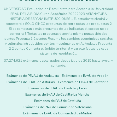
UNIVERSIDAD Evaluación de Bachillerato para Acceso a la Universidad
EBAU DE LA RIOJA Curso Académico 20222023 ASIGNATURA
HISTORIA DE ESPAÑA INSTRUCCIONES 1 El estudiante elegirá y
contestará a SOLO CINCO preguntas de entre todas las propuestas 2
Si se contestan a más preguntas de las indicadas el exceso no se
corregirá 3 Todas las preguntas tienen la misma puntuación dos
puntos Pregunta 1 2 puntos Resume los cambios económicos sociales
y culturales introducidos por los musulmanes en Al Andalus Pregunta
2 2 puntos Comenta el ámbito territorial y características de cada
sistema de repoblació…
37.274.621 exámenes descargados desde julio de 2015 hasta ayer... y
contando.
Exámenes de PEvAU de Andalucía
Exámenes de EvAU de Aragón
Exámenes de EBAU de Asturias
Exámenes de EBAU de Cantabria
Exámenes de EBAU de Castilla y León
Exámenes de EvAU de Castilla-La Mancha
Exámenes de PAU de Cataluña
Exámenes de PAU de Comunidad Valenciana
Exámenes de EvAU de Comunidad de Madrid