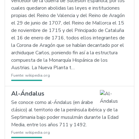
vencedor de la Guerra de Sucesión Española, por los
cuales quedaron abolidas las leyes e instituciones
propias del Reino de Valencia y del Reino de Aragón
el 29 de junio de 1707, del Reino de Mallorca el 15
de noviembre de 1715 y del Principado de Cataluña
el 16 de enero de 1716, todos ellos integrantes de
la Corona de Aragón que se habían decantado por el
archiduque Carlos, poniendo fin así a la estructura
compuesta de la Monarquía Hispánica de los
Austrias. La Nueva Planta t…
Fuente:
wikipedia.org
Al-Ándalus
Se conoce como al-Ándalus (en árabe
clásico) al territorio de la península ibérica y de la
Septimania bajo poder musulmán durante la Edad
Media, entre los años 711 y 1492.
Fuente:
wikipedia.org