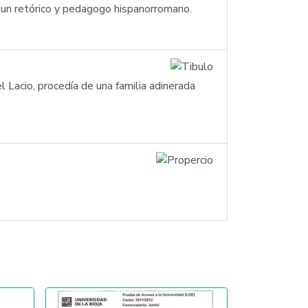
ue un retórico y pedagogo hispanorromano.
del Lacio, procedía de una familia adinerada