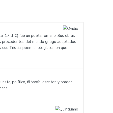
za, 17 d. C) fue un poeta romano. Sus obras
os procedentes del mundo griego adaptados
 y sus Tristia, poemas elegíacos en que
ista, político, filósofo, escritor, y orador
mana.