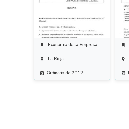
Economía de la Empresa


La Rioja


Ordinaria de 2012

