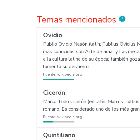
Temas mencionados
new_releases
Ovidio
Publio Ovidio Nasón (latín: Publius Ovidius 
más conocidas son Arte de amar y Las meta
a la cultura latina de su época; también goz
lamenta su destierro.
Fuente:
wikipedia.org
Cicerón
Marco Tulio Cicerón (en latín, Marcus Tullius 
romano. Es considerado uno de los más grande
Fuente:
wikipedia.org
Quintiliano