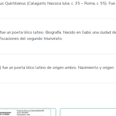
us Quintilianus (Calagurris Nassica Iulia, c. 35 – Roma, c. 95). F
fue un poeta lírico latino. Biografía. Nacido en Gabii, una ciudad 
fiscaciones del segundo triunvirato.
 fue un poeta lírico latino de origen umbro. Nacimiento y origen.