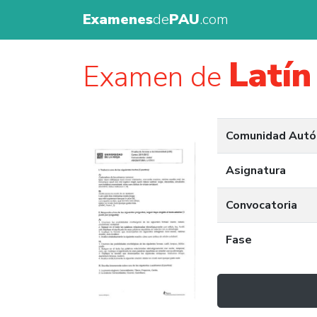
Examenes
de
PAU
.com
Latín 
Examen de
Comunidad Aut
Asignatura
Convocatoria
Fase