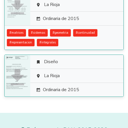

La Rioja

Ordinaria de 2015

#
matrices
#
sistemas
#
geometria
#
continuidad
#
representacion
#
integrales
Diseño


La Rioja

Ordinaria de 2015
