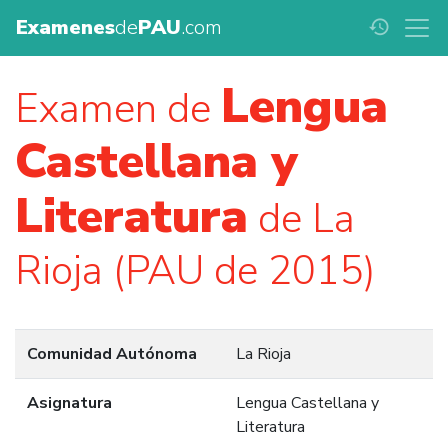
Examenes
de
PAU
.com
history
Lengua
Examen de
Castellana y
Literatura
de La
Rioja (PAU de 2015)
Comunidad Autónoma
La Rioja
Asignatura
Lengua Castellana y
Literatura