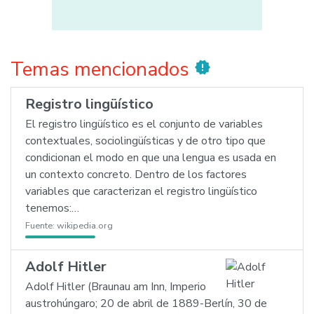
Temas mencionados
new_releases
Registro lingüístico
El registro lingüístico es el conjunto de variables
contextuales, sociolingüísticas y de otro tipo que
condicionan el modo en que una lengua es usada en
un contexto concreto. Dentro de los factores
variables que caracterizan el registro lingüístico
tenemos:…
Fuente:
wikipedia.org
Adolf Hitler
Adolf Hitler (Braunau am Inn, Imperio
austrohúngaro; 20 de abril de 1889-Berlín, 30 de