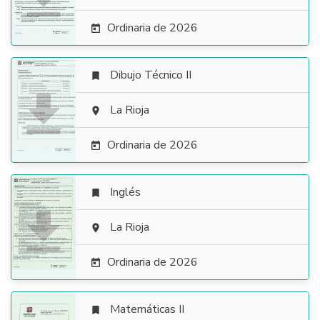
Ordinaria de 2026

Dibujo Técnico II


La Rioja

Ordinaria de 2026

Inglés


La Rioja

Ordinaria de 2026

Matemáticas II
