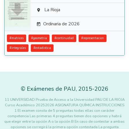

La Rioja

Ordinaria de 2026

#
matrices
#
geometria
#
continuidad
#
representacion
#
integrales
#
estadistica
©
Exámenes de PAU
,
2015
-2026
11 UNIVERSIDAD Prueba de Acceso a la Universidad PAU DE LA RIOJA
Curso Académico 20252026 ASIGNATURA QUÍMICA INSTRUCCIONES
1 El examen consta de 5 preguntas todas ellas con carácter
competencia Las primeras 4 preguntas tienen dos opciones y habrá
que elegir entre la opción A o la opción B En caso de contestar a ambas
opciones se corregirá la primera opción contestada La pregunta