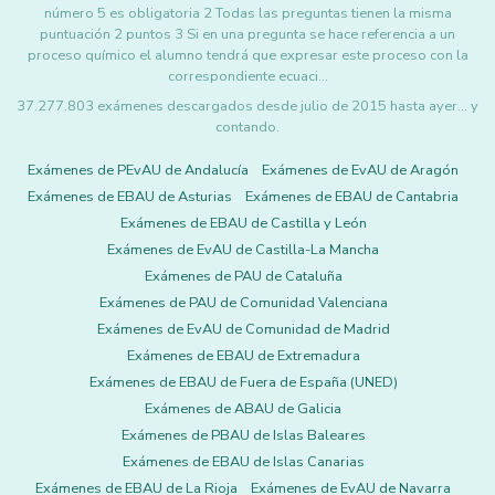
número 5 es obligatoria 2 Todas las preguntas tienen la misma
puntuación 2 puntos 3 Si en una pregunta se hace referencia a un
proceso químico el alumno tendrá que expresar este proceso con la
correspondiente ecuaci…
37.277.803 exámenes descargados desde julio de 2015 hasta ayer... y
contando.
Exámenes de PEvAU de Andalucía
Exámenes de EvAU de Aragón
Exámenes de EBAU de Asturias
Exámenes de EBAU de Cantabria
Exámenes de EBAU de Castilla y León
Exámenes de EvAU de Castilla-La Mancha
Exámenes de PAU de Cataluña
Exámenes de PAU de Comunidad Valenciana
Exámenes de EvAU de Comunidad de Madrid
Exámenes de EBAU de Extremadura
Exámenes de EBAU de Fuera de España (UNED)
Exámenes de ABAU de Galicia
Exámenes de PBAU de Islas Baleares
Exámenes de EBAU de Islas Canarias
Exámenes de EBAU de La Rioja
Exámenes de EvAU de Navarra