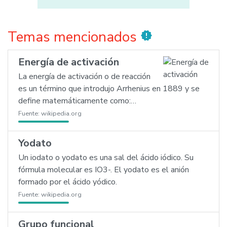
Temas mencionados
new_releases
Energía de activación
La energía de activación o de reacción
es un término que introdujo Arrhenius en 1889 y se
define matemáticamente como:…
Fuente:
wikipedia.org
Yodato
Un iodato o yodato es una sal del ácido iódico. Su
fórmula molecular es IO3-. El yodato es el anión
formado por el ácido yódico.
Fuente:
wikipedia.org
Grupo funcional