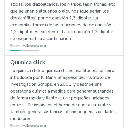
azidas, los diazoalcanos, los nitrilos, las nitronas, etc.
que se unen a alquenos o alquinos (que serían los
dipolarófilos) por cicloadición 1,3-dipolar. La
economía atómica de las reacciones de cicloadición
1,3-dipolar es excelente. La cicloadición 1,3-dipolar
se esquematiza a continuación:…
Fuente:
wikipedia.org
Química click
La química click o química clic es una filosofía química
introducida por K. Barry Sharpless del Instituto de
Investigación Scripps, en 2001, y describe una
operatoria química a medida para generar sustancias
de forma rápida y fiable al unir pequeñas unidades
entre sí. Se inspira en el hecho de que la naturaleza
también genera sustancias al unir pequeñas unidades
modulares.
Fuente:
wikipedia.org