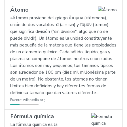
Átomo
«Átomo» proviene del griego ἄτομον («átomon»),
unión de dos vocablos: α (a = sin) y τομον (tomon)
que significa división ("sin división", algo que no se
puede dividir). Un átomo es la unidad constituyente
más pequeña de la materia que tiene las propiedades
de un elemento químico. Cada sólido, líquido, gas y
plasma se compone de átomos neutros o ionizados.
Los átomos son muy pequeños; los tamaños típicos
son alrededor de 100 pm (diez mil millonésima parte
de un metro). No obstante, los átomos no tienen
límites bien definidos y hay diferentes formas de
definir su tamaño que dan valores diferente…
Fuente:
wikipedia.org
Fórmula química
La fórmula química es la