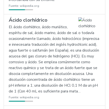
Fuente:
wikipedia.org
Ácido clorhídrico
El ácido clorhídrico, ácido muriático,
espíritu de sal, ácido marino, ácido de sal o todavía
ocasionalmente llamado, ácido hidroclórico (imprecisa
e innecesaria traducción del inglés hydrochloric acid),
agua fuerte o salfumán (en España), es una disolución
acuosa del gas cloruro de hidrógeno (HCl). Es muy
corrosivo y ácido. Se emplea comúnmente como
reactivo químico y se trata de un ácido fuerte que se
disocia completamente en disolución acuosa. Una
disolución concentrada de ácido clorhídrico tiene un
pH inferior a 1; una disolución de HCl 0,1 M da un pH
de 1 (Con 40 mL es suficiente para mata…
Fuente:
wikipedia.org