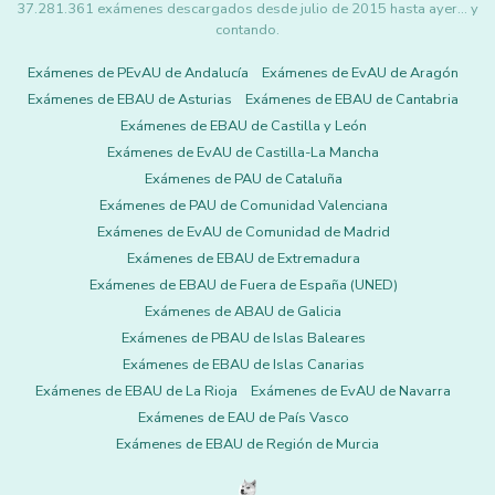
37.281.361 exámenes descargados desde julio de 2015 hasta ayer... y
contando.
Exámenes de PEvAU de Andalucía
Exámenes de EvAU de Aragón
Exámenes de EBAU de Asturias
Exámenes de EBAU de Cantabria
Exámenes de EBAU de Castilla y León
Exámenes de EvAU de Castilla-La Mancha
Exámenes de PAU de Cataluña
Exámenes de PAU de Comunidad Valenciana
Exámenes de EvAU de Comunidad de Madrid
Exámenes de EBAU de Extremadura
Exámenes de EBAU de Fuera de España (UNED)
Exámenes de ABAU de Galicia
Exámenes de PBAU de Islas Baleares
Exámenes de EBAU de Islas Canarias
Exámenes de EBAU de La Rioja
Exámenes de EvAU de Navarra
Exámenes de EAU de País Vasco
Exámenes de EBAU de Región de Murcia