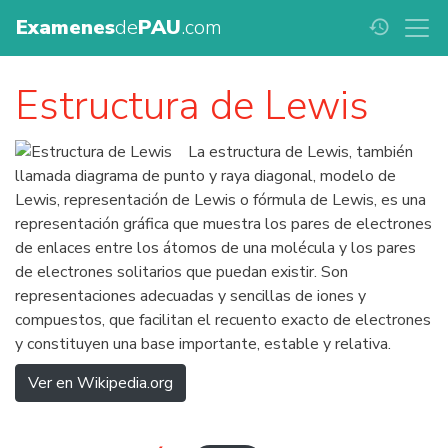
Examenes
de
PAU
.com
history
Estructura de Lewis
La estructura de Lewis, también
llamada diagrama de punto y raya diagonal, modelo de
Lewis, representación de Lewis o fórmula de Lewis, es una
representación gráfica que muestra los pares de electrones
de enlaces entre los átomos de una molécula y los pares
de electrones solitarios que puedan existir. Son
representaciones adecuadas y sencillas de iones y
compuestos, que facilitan el recuento exacto de electrones
y constituyen una base importante, estable y relativa.
Ver en Wikipedia.org