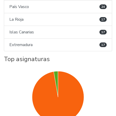
País Vasco
24
La Rioja
17
Islas Canarias
17
Extremadura
17
Top asignaturas