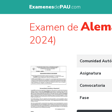
Examenes
de
PAU
.com
Alem
Examen de
2024)
Comunidad Aut
Asignatura
Convocatoria
Fase