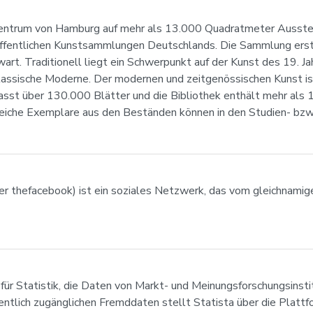
entrum von Hamburg auf mehr als 13.000 Quadratmeter Ausste
öffentlichen Kunstsammlungen Deutschlands. Die Sammlung erstr
art. Traditionell liegt ein Schwerpunkt auf der Kunst des 19. J
 Klassische Moderne. Der modernen und zeitgenössischen Kunst 
asst über 130.000 Blätter und die Bibliothek enthält mehr als
hlreiche Exemplare aus den Beständen können in den Studien- bz
her thefacebook) ist ein soziales Netzwerk, das vom gleichnam
 für Statistik, die Daten von Markt- und Meinungsforschungsinst
fentlich zugänglichen Fremddaten stellt Statista über die Plattf