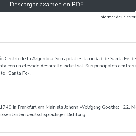
Descargar examen en PDF
Informar de un error
ón Centro de la Argentina. Su capital es la ciudad de Santa Fe de
nta con un elevado desarrollo industrial. Sus principales centros 
nte «Santa Fe».
1749 in Frankfurt am Main als Johann Wolfgang Goethe; † 22. M
räsentanten deutschsprachiger Dichtung.