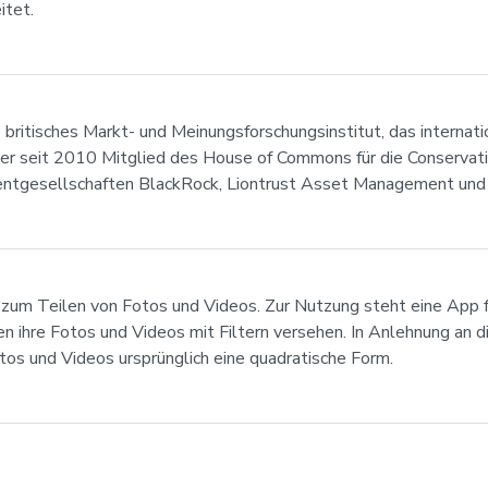
itet.
ritisches Markt- und Meinungsforschungsinstitut, das internati
 seit 2010 Mitglied des House of Commons für die Conservative
entgesellschaften BlackRock, Liontrust Asset Management und
st zum Teilen von Fotos und Videos. Zur Nutzung steht eine Ap
n ihre Fotos und Videos mit Filtern versehen. In Anlehnung an d
s und Videos ursprünglich eine quadratische Form.