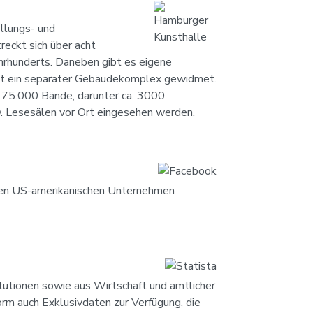
llungs- und
eckt sich über acht
ahrhunderts. Daneben gibt es eigene
ist ein separater Gebäudekomplex gewidmet.
 175.000 Bände, darunter ca. 3000
w. Lesesälen vor Ort eingesehen werden.
igen US-amerikanischen Unternehmen
itutionen sowie aus Wirtschaft und amtlicher
orm auch Exklusivdaten zur Verfügung, die