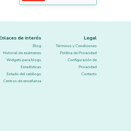
Enlaces de interés
Legal
Blog
Términos y Condiciones
Historial de exámenes
Política de Privacidad
Widgets para blogs
Configuración de
Estadísticas
Privacidad
Estado del catálogo
Contacto
Centros de enseñanza