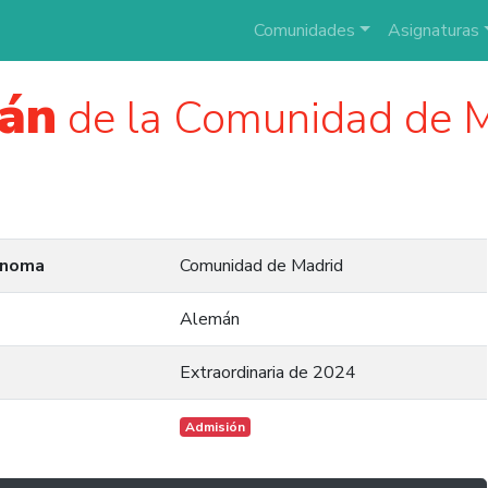
Comunidades
Asignaturas
án
de la Comunidad de 
ónoma
Comunidad de Madrid
Alemán
Extraordinaria de 2024
Admisión