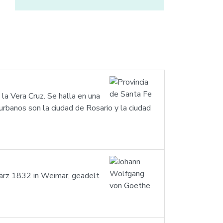
 la Vera Cruz. Se halla en una
urbanos son la ciudad de Rosario y la ciudad
ärz 1832 in Weimar, geadelt