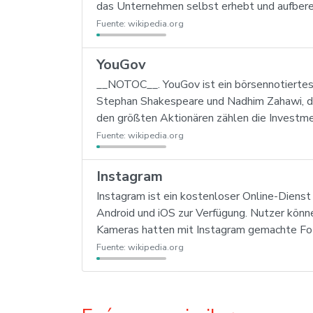
das Unternehmen selbst erhebt und aufbere
Fuente:
wikipedia.org
YouGov
__NOTOC__. YouGov ist ein börsennotiertes b
Stephan Shakespeare und Nadhim Zahawi, der
den größten Aktionären zählen die Investm
Fuente:
wikipedia.org
Instagram
Instagram ist ein kostenloser Online-Dien
Android und iOS zur Verfügung. Nutzer könne
Kameras hatten mit Instagram gemachte Foto
Fuente:
wikipedia.org