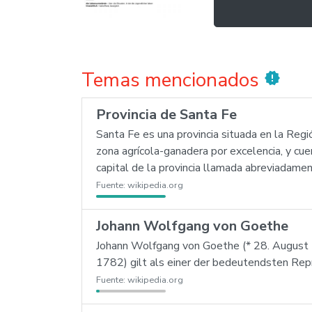
Temas mencionados
new_releases
Provincia de Santa Fe
Santa Fe es una provincia situada en la Regi
zona agrícola-ganadera por excelencia, y cue
capital de la provincia llamada abreviadame
Fuente:
wikipedia.org
Johann Wolfgang von Goethe
Johann Wolfgang von Goethe (* 28. August 
1782) gilt als einer der bedeutendsten Rep
Fuente:
wikipedia.org