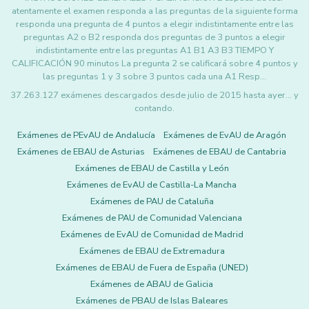
atentamente el examen responda a las preguntas de la siguiente forma
responda una pregunta de 4 puntos a elegir indistintamente entre las
preguntas A2 o B2 responda dos preguntas de 3 puntos a elegir
indistintamente entre las preguntas A1 B1 A3 B3 TIEMPO Y
CALIFICACIÓN 90 minutos La pregunta 2 se calificará sobre 4 puntos y
las preguntas 1 y 3 sobre 3 puntos cada una A1 Resp…
37.263.127 exámenes descargados desde julio de 2015 hasta ayer... y
contando.
Exámenes de PEvAU de Andalucía
Exámenes de EvAU de Aragón
Exámenes de EBAU de Asturias
Exámenes de EBAU de Cantabria
Exámenes de EBAU de Castilla y León
Exámenes de EvAU de Castilla-La Mancha
Exámenes de PAU de Cataluña
Exámenes de PAU de Comunidad Valenciana
Exámenes de EvAU de Comunidad de Madrid
Exámenes de EBAU de Extremadura
Exámenes de EBAU de Fuera de España (UNED)
Exámenes de ABAU de Galicia
Exámenes de PBAU de Islas Baleares