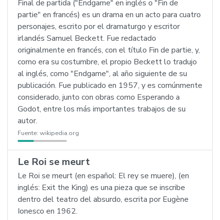
Final de partida ("Endgame" en inglés o "Fin de
partie" en francés) es un drama en un acto para cuatro
personajes, escrito por el dramaturgo y escritor
irlandés Samuel Beckett. Fue redactado
originalmente en francés, con el título Fin de partie, y,
como era su costumbre, el propio Beckett lo tradujo
al inglés, como "Endgame", al año siguiente de su
publicación. Fue publicado en 1957, y es comúnmente
considerado, junto con obras como Esperando a
Godot, entre los más importantes trabajos de su
autor.
Fuente:
wikipedia.org
Le Roi se meurt
Le Roi se meurt (en español: El rey se muere), (en
inglés: Exit the King) es una pieza que se inscribe
dentro del teatro del absurdo, escrita por Eugène
Ionesco en 1962.