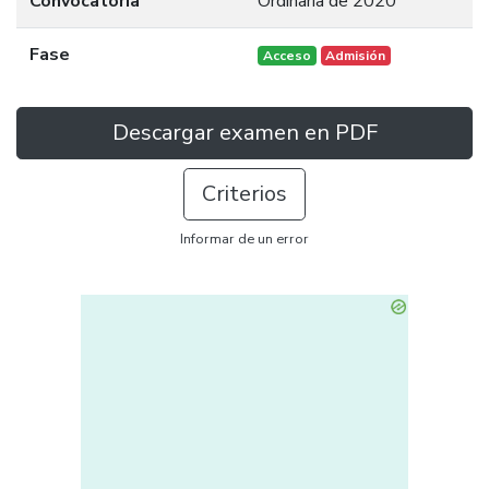
Convocatoria
Ordinaria de 2020
Fase
Acceso
Admisión
Descargar examen en PDF
Criterios
Informar de un error