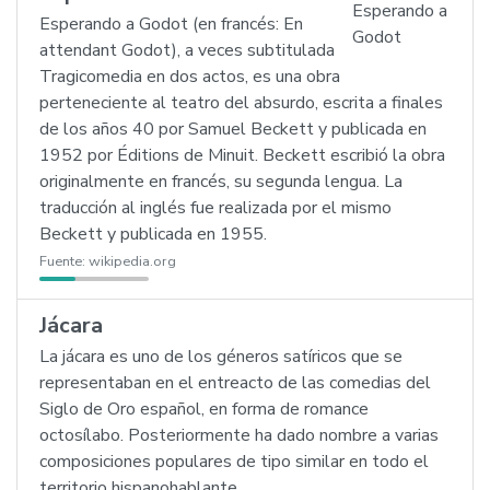
Esperando a Godot (en francés: En
attendant Godot), a veces subtitulada
Tragicomedia en dos actos, es una obra
perteneciente al teatro del absurdo, escrita a finales
de los años 40 por Samuel Beckett y publicada en
1952 por Éditions de Minuit. Beckett escribió la obra
originalmente en francés, su segunda lengua. La
traducción al inglés fue realizada por el mismo
Beckett y publicada en 1955.
Fuente:
wikipedia.org
Jácara
La jácara es uno de los géneros satíricos que se
representaban en el entreacto de las comedias del
Siglo de Oro español, en forma de romance
octosílabo. Posteriormente ha dado nombre a varias
composiciones populares de tipo similar en todo el
territorio hispanohablante.