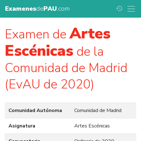
Examenes
de
PAU
.com
history
Artes
Examen de
Escénicas
de la
Comunidad de Madrid
(EvAU de 2020)
Comunidad Autónoma
Comunidad de Madrid
Asignatura
Artes Escénicas