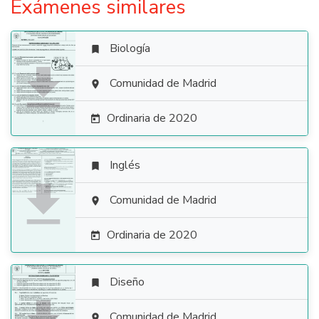
Exámenes similares
Biología


Comunidad de Madrid

Ordinaria de 2020

Inglés


Comunidad de Madrid

Ordinaria de 2020

Diseño

Comunidad de Madrid
