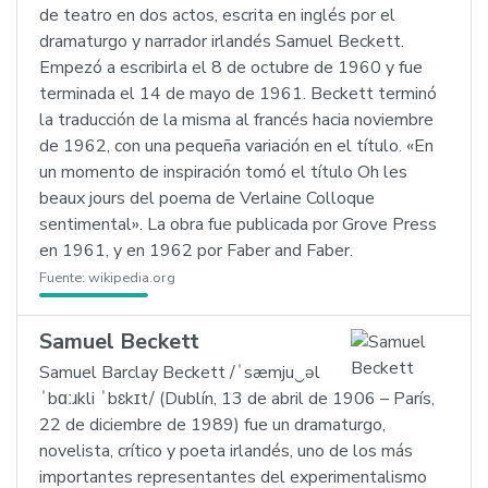
de teatro en dos actos, escrita en inglés por el
dramaturgo y narrador irlandés Samuel Beckett.
Empezó a escribirla el 8 de octubre de 1960 y fue
terminada el 14 de mayo de 1961. Beckett terminó
la traducción de la misma al francés hacia noviembre
de 1962, con una pequeña variación en el título. «En
un momento de inspiración tomó el título Oh les
beaux jours del poema de Verlaine Colloque
sentimental». La obra fue publicada por Grove Press
en 1961, y en 1962 por Faber and Faber.
Fuente:
wikipedia.org
Samuel Beckett
Samuel Barclay Beckett /ˈsæmju‿əl
ˈbɑːɹkli ˈbɛkɪt/ (Dublín, 13 de abril de 1906 – París,
22 de diciembre de 1989) fue un dramaturgo,
novelista, crítico y poeta irlandés, uno de los más
importantes representantes del experimentalismo