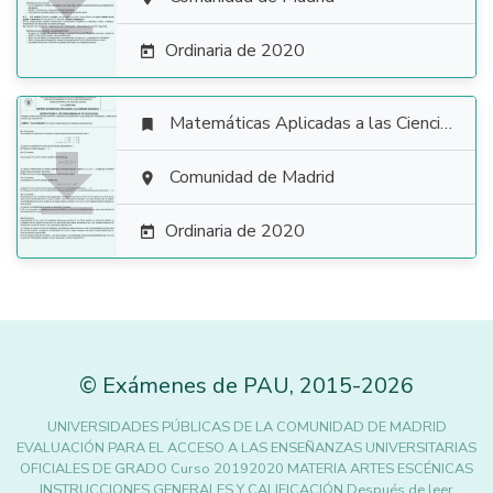

Ordinaria de 2020

Matemáticas Aplicadas a las Ciencias Sociales


Comunidad de Madrid

Ordinaria de 2020

©
Exámenes de PAU
,
2015
-2026
UNIVERSIDADES PÚBLICAS DE LA COMUNIDAD DE MADRID
EVALUACIÓN PARA EL ACCESO A LAS ENSEÑANZAS UNIVERSITARIAS
OFICIALES DE GRADO Curso 20192020 MATERIA ARTES ESCÉNICAS
INSTRUCCIONES GENERALES Y CALIFICACIÓN Después de leer