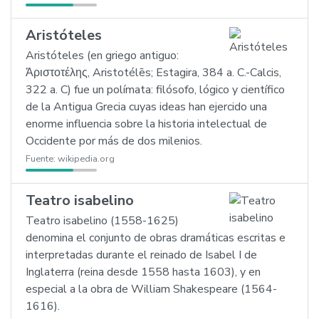
Aristóteles
Aristóteles (en griego antiguo:
Ἀριστοτέλης, Aristotélēs; Estagira, 384 a. C.-Calcis,
322 a. C) fue un polímata: filósofo, lógico y científico
de la Antigua Grecia cuyas ideas han ejercido una
enorme influencia sobre la historia intelectual de
Occidente por más de dos milenios.
Fuente:
wikipedia.org
Teatro isabelino
Teatro isabelino (1558-1625)
denomina el conjunto de obras dramáticas escritas e
interpretadas durante el reinado de Isabel I de
Inglaterra (reina desde 1558 hasta 1603), y en
especial a la obra de William Shakespeare (1564-
1616).