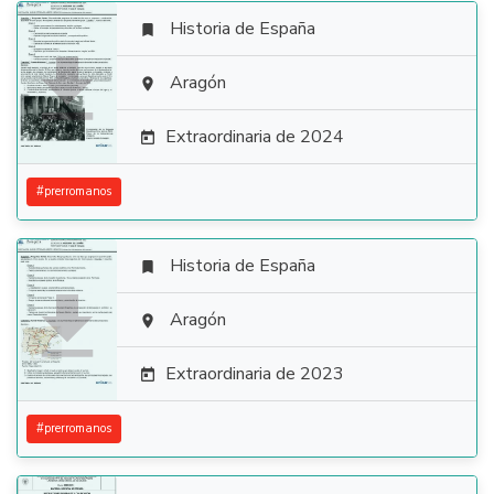
Historia de España


Aragón

Extraordinaria de 2024

#
prerromanos
Historia de España


Aragón

Extraordinaria de 2023

#
prerromanos