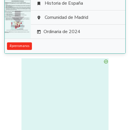
Historia de España


Comunidad de Madrid

Ordinaria de 2024

#
prerromanos