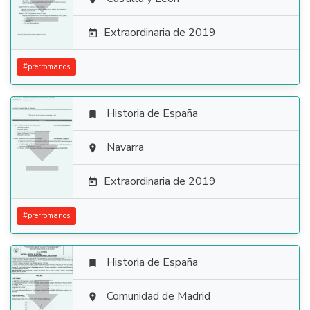

Extraordinaria de 2019

#
prerromanos
Historia de España


Navarra

Extraordinaria de 2019

#
prerromanos
Historia de España


Comunidad de Madrid
