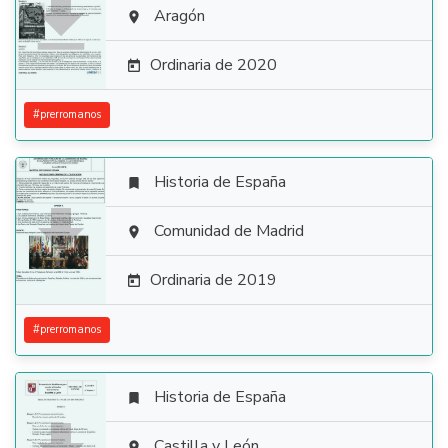

Aragón

Ordinaria de 2020

#
prerromanos
Historia de España


Comunidad de Madrid

Ordinaria de 2019

#
prerromanos
Historia de España

Castilla y León
