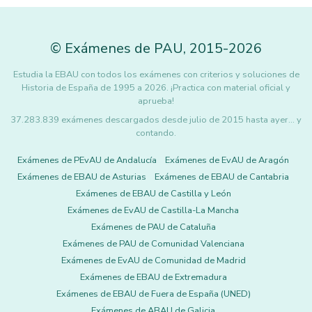
©
Exámenes de PAU
,
2015
-2026
Estudia la EBAU con todos los exámenes con criterios y soluciones de
Historia de España de 1995 a 2026. ¡Practica con material oficial y
aprueba!
37.283.839 exámenes descargados desde julio de 2015 hasta ayer... y
contando.
Exámenes de PEvAU de Andalucía
Exámenes de EvAU de Aragón
Exámenes de EBAU de Asturias
Exámenes de EBAU de Cantabria
Exámenes de EBAU de Castilla y León
Exámenes de EvAU de Castilla-La Mancha
Exámenes de PAU de Cataluña
Exámenes de PAU de Comunidad Valenciana
Exámenes de EvAU de Comunidad de Madrid
Exámenes de EBAU de Extremadura
Exámenes de EBAU de Fuera de España (UNED)
Exámenes de ABAU de Galicia