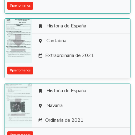
#
prerromanos
Historia de España


Cantabria

Extraordinaria de 2021

#
prerromanos
Historia de España


Navarra

Ordinaria de 2021
