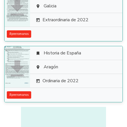

Galicia

Extraordinaria de 2022

#
prerromanos
Historia de España


Aragón

Ordinaria de 2022

#
prerromanos