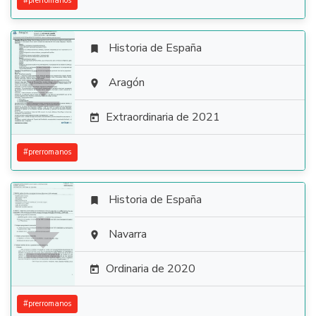
#
prerromanos
Historia de España


Aragón

Extraordinaria de 2021

#
prerromanos
Historia de España


Navarra

Ordinaria de 2020

#
prerromanos