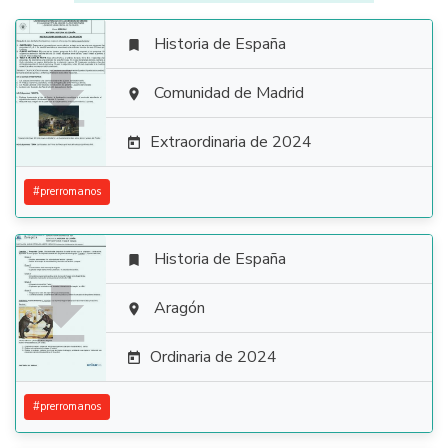
Historia de España


Comunidad de Madrid

Extraordinaria de 2024

#
prerromanos
Historia de España


Aragón

Ordinaria de 2024

#
prerromanos