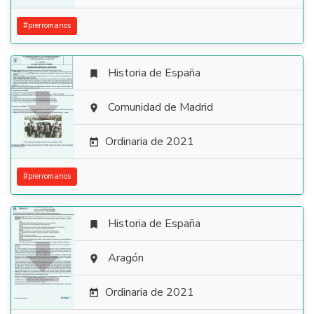
#
prerromanos
Historia de España


Comunidad de Madrid

Ordinaria de 2021

#
prerromanos
Historia de España


Aragón

Ordinaria de 2021
