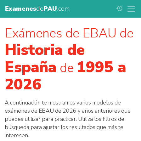
Examenes
de
PAU
.com
history
Exámenes de EBAU de
Historia de
España
1995 a
de
2026
A continuación te mostramos varios modelos de
exámenes de EBAU de 2026 y años anteriores que
puedes utilizar para practicar. Utiliza los filtros de
búsqueda para ajustar los resultados que más te
interesen.