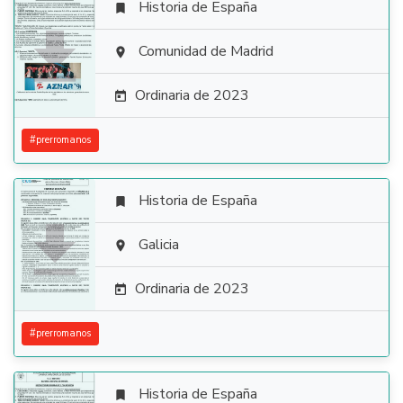
Historia de España


Comunidad de Madrid

Ordinaria de 2023

#
prerromanos
Historia de España


Galicia

Ordinaria de 2023

#
prerromanos
Historia de España
