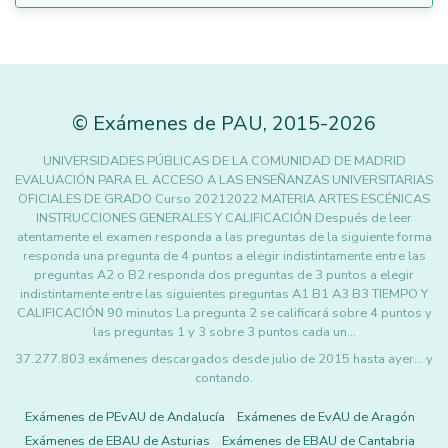
©
Exámenes de PAU
,
2015
-2026
UNIVERSIDADES PÚBLICAS DE LA COMUNIDAD DE MADRID
EVALUACIÓN PARA EL ACCESO A LAS ENSEÑANZAS UNIVERSITARIAS
OFICIALES DE GRADO Curso 20212022 MATERIA ARTES ESCÉNICAS
INSTRUCCIONES GENERALES Y CALIFICACIÓN Después de leer
atentamente el examen responda a las preguntas de la siguiente forma
responda una pregunta de 4 puntos a elegir indistintamente entre las
preguntas A2 o B2 responda dos preguntas de 3 puntos a elegir
indistintamente entre las siguientes preguntas A1 B1 A3 B3 TIEMPO Y
CALIFICACIÓN 90 minutos La pregunta 2 se calificará sobre 4 puntos y
las preguntas 1 y 3 sobre 3 puntos cada un…
37.277.803 exámenes descargados desde julio de 2015 hasta ayer... y
contando.
Exámenes de PEvAU de Andalucía
Exámenes de EvAU de Aragón
Exámenes de EBAU de Asturias
Exámenes de EBAU de Cantabria