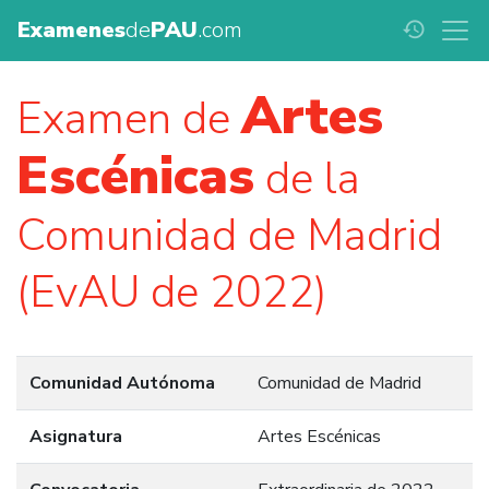
Examenes
de
PAU
.com
history
Artes
Examen de
Escénicas
de la
Comunidad de Madrid
(EvAU de 2022)
Comunidad Autónoma
Comunidad de Madrid
Asignatura
Artes Escénicas