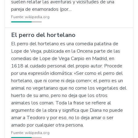
suelen relatar las aventuras y vicisitudes de una
pareja de enamorados (por…
Fuente:
wikipedia.org
El perro del hortelano
El perro del hortelano es una comedia palatina de
Lope de Vega, publicada en la Oncena parte de las
comedias de Lope de Vega Carpio en Madrid, en
1618 al cuidado personal del propio autor. Procede
por una expresión idiomática: «Ser como el perro del
hortelano, que ni come ni deja comer»; el perro es un
animal no vegetariano que no come los vegetales del
huerto de su amo, pero no deja que los otros
animales los coman. Toda la frase se refiere al
argumento de la obra y significa que Diana no puede
amar a Teodoro y por eso, no lo deja amar o ser
amado por cualquier otra persona.
Fuente:
wikipedia.org