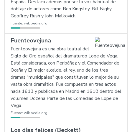
España. Destaca además por ser la voz habitual de
doblaje de actores como Ben Kingsley, Bill Nighy,
Geoffrey Rush y John Malkovich.
Fuente:
wikipedia.org
Fuenteovejuna
Fuenteovejuna es una obra teatral del
Siglo de Oro español del dramaturgo Lope de Vega.
Está considerada, con Peribáñez y el Comendador de
Ocaña y El mejor alcalde, el rey, uno de los tres
dramas "municipales" que constituyen lo mejor de su
vasta obra dramática. Fue compuesta en tres actos
hacia 1613 y publicada en Madrid en 1618 dentro del
volumen Dozena Parte de las Comedias de Lope de
Vega.
Fuente:
wikipedia.org
Los días felices (Beckett)