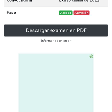
Convocatoria
Extraordinaria de 2022
Fase
Acceso
Admisión
Descargar examen en PDF
Informar de un error