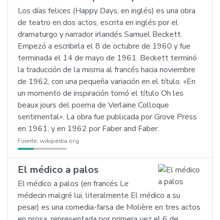
Los días felices (Happy Days, en inglés) es una obra
de teatro en dos actos, escrita en inglés por el
dramaturgo y narrador irlandés Samuel Beckett.
Empezó a escribirla el 8 de octubre de 1960 y fue
terminada el 14 de mayo de 1961. Beckett terminó
la traducción de la misma al francés hacia noviembre
de 1962, con una pequeña variación en el título. «En
un momento de inspiración tomó el título Oh les
beaux jours del poema de Verlaine Colloque
sentimental». La obra fue publicada por Grove Press
en 1961, y en 1962 por Faber and Faber.
Fuente:
wikipedia.org
El médico a palos
El médico a palos (en francés Le
médecin malgré lui, literalmente El médico a su
pesar) es una comedia-farsa de Molière en tres actos
en prosa, representada por primera vez el 6 de