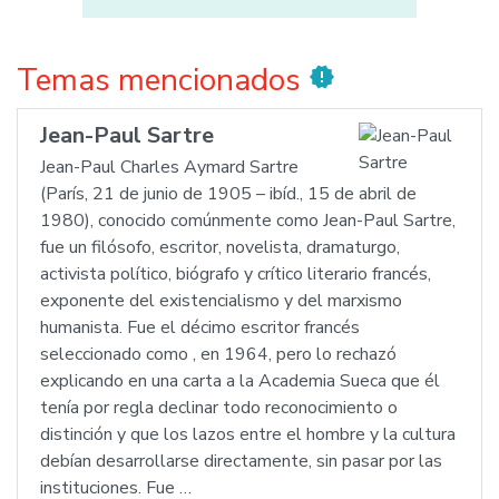
Temas mencionados
new_releases
Jean-Paul Sartre
Jean-Paul Charles Aymard Sartre
(París, 21 de junio de 1905 – ibíd., 15 de abril de
1980), conocido comúnmente como Jean-Paul Sartre,
fue un filósofo, escritor, novelista, dramaturgo,
activista político, biógrafo y crítico literario francés,
exponente del existencialismo y del marxismo
humanista. Fue el décimo escritor francés
seleccionado como , en 1964, pero lo rechazó
explicando en una carta a la Academia Sueca que él
tenía por regla declinar todo reconocimiento o
distinción y que los lazos entre el hombre y la cultura
debían desarrollarse directamente, sin pasar por las
instituciones. Fue …