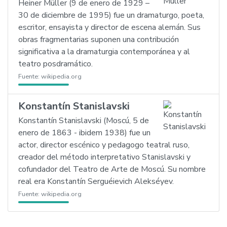
Heiner Müller (9 de enero de 1929 –
30 de diciembre de 1995) fue un dramaturgo, poeta,
escritor, ensayista y director de escena alemán. Sus
obras fragmentarias suponen una contribución
significativa a la dramaturgia contemporánea y al
teatro posdramático.
Fuente:
wikipedia.org
Konstantín Stanislavski
Konstantín Stanislavski (Moscú, 5 de
enero de 1863 - ibidem 1938) fue un
actor, director escénico y pedagogo teatral ruso,
creador del método interpretativo Stanislavski y
cofundador del Teatro de Arte de Moscú. Su nombre
real era Konstantín Serguéievich Alekséyev.
Fuente:
wikipedia.org