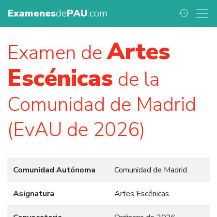
Examenes
de
PAU
.com
history
Artes
Examen de
Escénicas
de la
Comunidad de Madrid
(EvAU de 2026)
Comunidad Autónoma
Comunidad de Madrid
Asignatura
Artes Escénicas