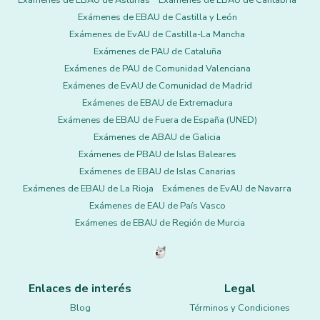
Exámenes de EBAU de Asturias
Exámenes de EBAU de Cantabria
Exámenes de EBAU de Castilla y León
Exámenes de EvAU de Castilla-La Mancha
Exámenes de PAU de Cataluña
Exámenes de PAU de Comunidad Valenciana
Exámenes de EvAU de Comunidad de Madrid
Exámenes de EBAU de Extremadura
Exámenes de EBAU de Fuera de España (UNED)
Exámenes de ABAU de Galicia
Exámenes de PBAU de Islas Baleares
Exámenes de EBAU de Islas Canarias
Exámenes de EBAU de La Rioja
Exámenes de EvAU de Navarra
Exámenes de EAU de País Vasco
Exámenes de EBAU de Región de Murcia
Enlaces de interés
Legal
Blog
Términos y Condiciones