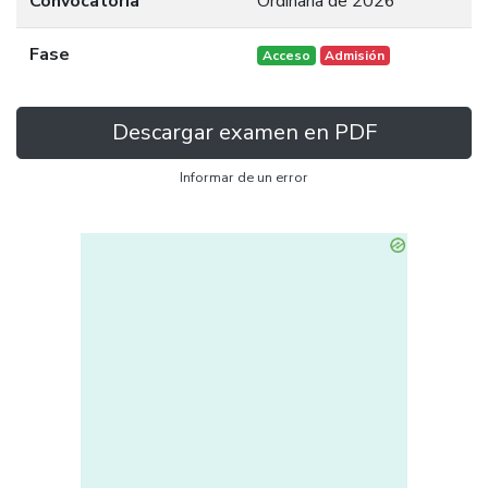
Convocatoria
Ordinaria de 2026
Fase
Acceso
Admisión
Descargar examen en PDF
Informar de un error