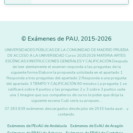
©
Exámenes de PAU
,
2015
-2026
UNIVERSIDADES PÚBLICAS DE LA COMUNIDAD DE MADRID PRUEBA
DE ACCESO A LA UNIVERSIDAD Curso 20252026 MATERIA ARTES
ESCÉNICAS II INSTRUCCIONES GENERALES Y CALIFICACIÓN Después
de leer atentamente el examen responda a las preguntas de la
siguiente forma Elabore la propuesta solicitada en el apartado 1
Responda a tres preguntas del apartado 2 Responda a una pregunta
del apartado 3 TIEMPO Y CALIFICACIÓN 90 minutos La pregunta 1 se
calificará sobre 4 puntos y las preguntas 2 y 3 sobre 3 puntos cada
una 1 Imagine que sus compañeros de curso le piden que dirija la
siguiente escena Cuál sería su propues…
37.283.839 exámenes descargados desde julio de 2015 hasta ayer... y
contando.
Exámenes de PEvAU de Andalucía
Exámenes de EvAU de Aragón