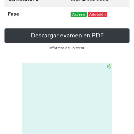
Fase
Acceso
Admisión
Descargar examen en PDF
Informar de un error