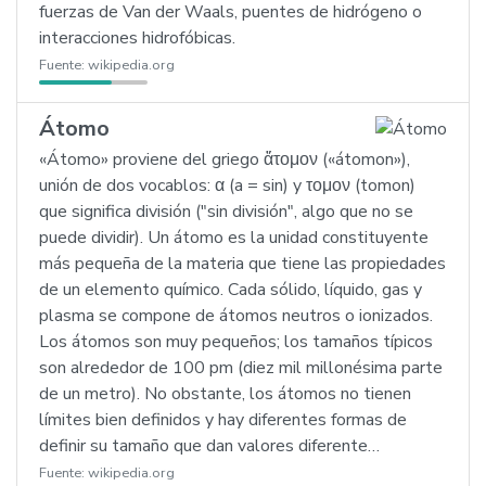
fuerzas de Van der Waals, puentes de hidrógeno o
interacciones hidrofóbicas.
Fuente:
wikipedia.org
Átomo
«Átomo» proviene del griego ἄτομον («átomon»),
unión de dos vocablos: α (a = sin) y τομον (tomon)
que significa división ("sin división", algo que no se
puede dividir). Un átomo es la unidad constituyente
más pequeña de la materia que tiene las propiedades
de un elemento químico. Cada sólido, líquido, gas y
plasma se compone de átomos neutros o ionizados.
Los átomos son muy pequeños; los tamaños típicos
son alrededor de 100 pm (diez mil millonésima parte
de un metro). No obstante, los átomos no tienen
límites bien definidos y hay diferentes formas de
definir su tamaño que dan valores diferente…
Fuente:
wikipedia.org