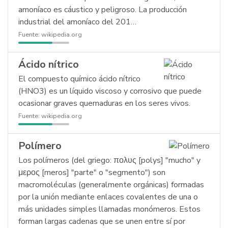
amoníaco es cáustico y peligroso. La producción
industrial del amoníaco del 201…
Fuente:
wikipedia.org
Ácido nítrico
El compuesto químico ácido nítrico
(HNO3) es un líquido viscoso y corrosivo que puede
ocasionar graves quemaduras en los seres vivos.
Fuente:
wikipedia.org
Polímero
Los polímeros (del griego: πολυς [polys] "mucho" y
μερος [meros] "parte" o "segmento") son
macromoléculas (generalmente orgánicas) formadas
por la unión mediante enlaces covalentes de una o
más unidades simples llamadas monómeros. Estos
forman largas cadenas que se unen entre sí por