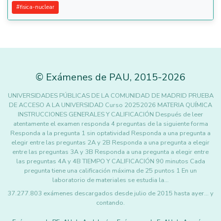
#
fisica-nuclear
©
Exámenes de PAU
,
2015
-2026
UNIVERSIDADES PÚBLICAS DE LA COMUNIDAD DE MADRID PRUEBA
DE ACCESO A LA UNIVERSIDAD Curso 20252026 MATERIA QUÍMICA
INSTRUCCIONES GENERALES Y CALIFICACIÓN Después de leer
atentamente el examen responda 4 preguntas de la siguiente forma
Responda a la pregunta 1 sin optatividad Responda a una pregunta a
elegir entre las preguntas 2A y 2B Responda a una pregunta a elegir
entre las preguntas 3A y 3B Responda a una pregunta a elegir entre
las preguntas 4A y 4B TIEMPO Y CALIFICACIÓN 90 minutos Cada
pregunta tiene una calificación máxima de 25 puntos 1 En un
laboratorio de materiales se estudia la…
37.277.803 exámenes descargados desde julio de 2015 hasta ayer... y
contando.