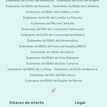
Exámenes de PEvAU de Andalucía
Exámenes de EvAU de Aragón
Exámenes de EBAU de Asturias
Exámenes de EBAU de Cantabria
Exámenes de EBAU de Castilla y León
Exámenes de EvAU de Castilla-La Mancha
Exámenes de PAU de Cataluña
Exámenes de PAU de Comunidad Valenciana
Exámenes de EvAU de Comunidad de Madrid
Exámenes de EBAU de Extremadura
Exámenes de EBAU de Fuera de España (UNED)
Exámenes de ABAU de Galicia
Exámenes de PBAU de Islas Baleares
Exámenes de EBAU de Islas Canarias
Exámenes de EBAU de La Rioja
Exámenes de EvAU de Navarra
Exámenes de EAU de País Vasco
Exámenes de EBAU de Región de Murcia
Enlaces de interés
Legal