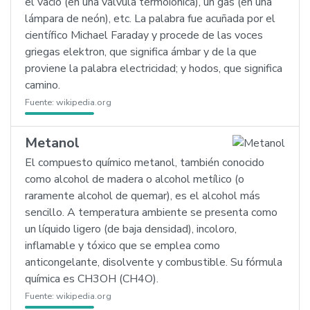
el vacío (en una válvula termoiónica), un gas (en una
lámpara de neón), etc. La palabra fue acuñada por el
científico Michael Faraday y procede de las voces
griegas elektron, que significa ámbar y de la que
proviene la palabra electricidad; y hodos, que significa
camino.
Fuente:
wikipedia.org
Metanol
El compuesto químico metanol, también conocido
como alcohol de madera o alcohol metílico (o
raramente alcohol de quemar), es el alcohol más
sencillo. A temperatura ambiente se presenta como
un líquido ligero (de baja densidad), incoloro,
inflamable y tóxico que se emplea como
anticongelante, disolvente y combustible. Su fórmula
química es CH3OH (CH4O).
Fuente:
wikipedia.org