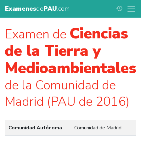
Examenes
de
PAU
.com
history
Ciencias
Examen de
de la Tierra y
Medioambientales
de la Comunidad de
Madrid (PAU de 2016)
Comunidad Autónoma
Comunidad de Madrid