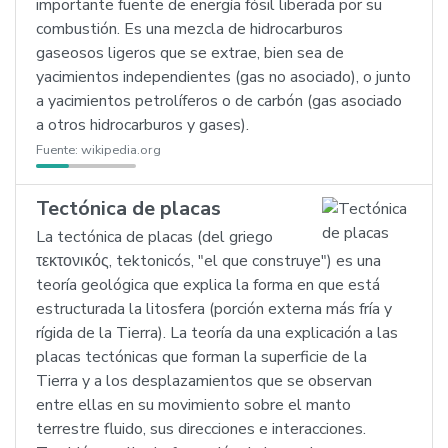
importante fuente de energía fósil liberada por su
combustión. Es una mezcla de hidrocarburos
gaseosos ligeros que se extrae, bien sea de
yacimientos independientes (gas no asociado), o junto
a yacimientos petrolíferos o de carbón (gas asociado
a otros hidrocarburos y gases).
Fuente:
wikipedia.org
Tectónica de placas
La tectónica de placas (del griego
τεκτονικός, tektonicós, "el que construye") es una
teoría geológica que explica la forma en que está
estructurada la litosfera (porción externa más fría y
rígida de la Tierra). La teoría da una explicación a las
placas tectónicas que forman la superficie de la
Tierra y a los desplazamientos que se observan
entre ellas en su movimiento sobre el manto
terrestre fluido, sus direcciones e interacciones.