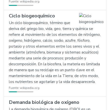
Fuente:
wikipedia.org
Ciclo biogeoquímico
Un ciclo biogeoquímico, término que
deriva del griego bio, vida, geo, tierra y química se
refiere al movimiento de los elementos de nitrógeno,
oxígeno, hidrógeno, calcio, sodio, azufre, fósforo,
potasio y otros elementos entre los seres vivos y el
ambiente (atmósfera, biomasa y sistemas acuáticos)
mediante una serie de procesos: producción y
descomposición. En la biosfera, la materia es limitada
de manera que su reciclaje es un punto clave en el
mantenimiento de la vida en la Tierra; de otro modo,
los nutrientes se agotarían y la vida desaparecería.
Fuente:
wikipedia.org
Demanda biológica de oxígeno
La demanda bioquímica de oxígeno (DBO) es un