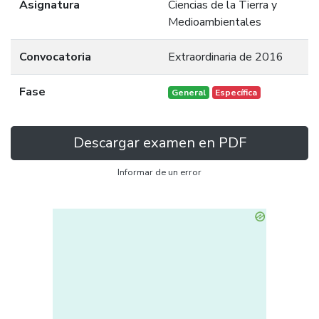
Asignatura
Ciencias de la Tierra y
Medioambientales
Convocatoria
Extraordinaria de 2016
Fase
General
Específica
Descargar examen en PDF
Informar de un error