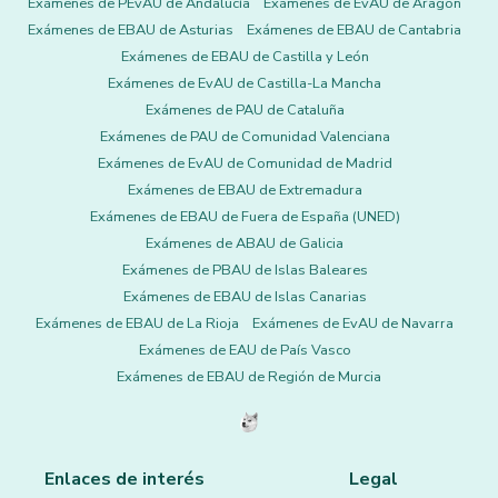
Exámenes de PEvAU de Andalucía
Exámenes de EvAU de Aragón
Exámenes de EBAU de Asturias
Exámenes de EBAU de Cantabria
Exámenes de EBAU de Castilla y León
Exámenes de EvAU de Castilla-La Mancha
Exámenes de PAU de Cataluña
Exámenes de PAU de Comunidad Valenciana
Exámenes de EvAU de Comunidad de Madrid
Exámenes de EBAU de Extremadura
Exámenes de EBAU de Fuera de España (UNED)
Exámenes de ABAU de Galicia
Exámenes de PBAU de Islas Baleares
Exámenes de EBAU de Islas Canarias
Exámenes de EBAU de La Rioja
Exámenes de EvAU de Navarra
Exámenes de EAU de País Vasco
Exámenes de EBAU de Región de Murcia
Enlaces de interés
Legal