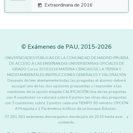
Extraordinaria de 2016

©
Exámenes de PAU
,
2015
-2026
UNIVERSIDADES PÚBLICAS DE LA COMUNIDAD DE MADRID PRUEBA
DE ACCESO A LAS ENSEÑANZAS UNIVERSITARIAS OFICIALES DE
GRADO Curso 20152016 MATERIA CIENCIAS DE LA TIERRA Y
MEDIOAMBIENTALES INSTRUCCIONES GENERALES Y VALORACIÓN
Después de leer atentamente todas las preguntas el alumno deberá
escoger una de las dos opciones propuestas y responder a las
cuestiones de la opción elegida CALIFICACIÓN Una de las preguntas
con 4 cuestiones se valorará sobre 4 puntos las otras dos preguntas
con 3 cuestiones sobre 3 puntos cada una TIEMPO 90 minutos OPCIÓN
A Pregunta n 1 Parámetros tróficos de un bosque Árboles…
37.281.361 exámenes descargados desde julio de 2015 hasta ayer... y
contando.