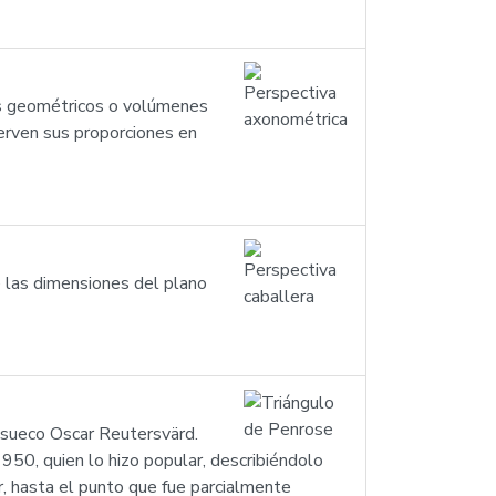
os geométricos o volúmenes
serven sus proporciones en
e las dimensiones del plano
a sueco Oscar Reutersvärd.
950, quien lo hizo popular, describiéndolo
r, hasta el punto que fue parcialmente