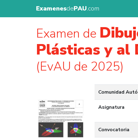
Examenes
de
PAU
.com
Dibuj
Examen de
Plásticas y al 
(EvAU de 2025)
Comunidad Aut
Asignatura
Convocatoria