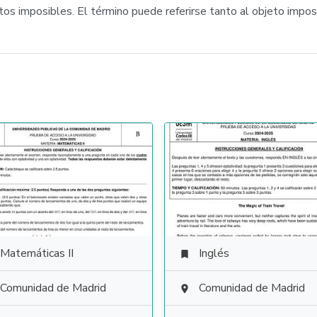
tos imposibles. El término puede referirse tanto al objeto impos
Matemáticas II
Inglés

Comunidad de Madrid
Comunidad de Madrid
