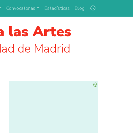
history
Convocatorias
Estadísticas
Blog
a las Artes
ad de Madrid