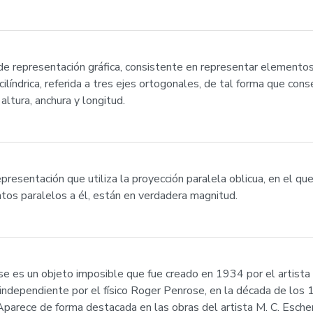
de representación gráfica, consistente en representar element
ilíndrica, referida a tres ejes ortogonales, de tal forma que con
altura, anchura y longitud.
presentación que utiliza la proyección paralela oblicua, en el qu
tos paralelos a él, están en verdadera magnitud.
se es un objeto imposible que fue creado en 1934 por el artist
ndependiente por el físico Roger Penrose, en la década de los 1
Aparece de forma destacada en las obras del artista M. C. Esche