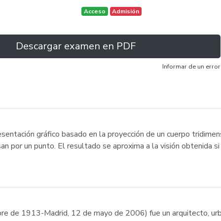
Acceso
Admisión
Descargar examen en PDF
Informar de un error
esentación gráfico basado en la proyección de un cuerpo tridimen
n por un punto. El resultado se aproxima a la visión obtenida si 
re de 1913-Madrid, 12 de mayo de 2006) fue un arquitecto, urba