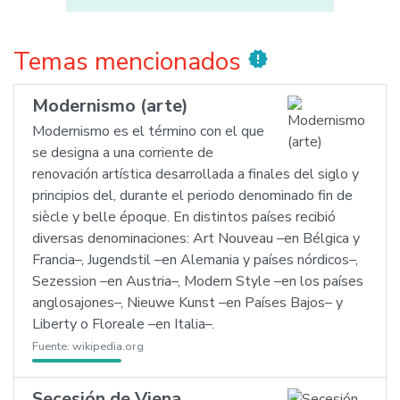
Temas mencionados
new_releases
Modernismo (arte)
Modernismo es el término con el que
se designa a una corriente de
renovación artística desarrollada a finales del siglo y
principios del, durante el periodo denominado fin de
siècle y belle époque. En distintos países recibió
diversas denominaciones: Art Nouveau –en Bélgica y
Francia–, Jugendstil –en Alemania y países nórdicos–,
Sezession –en Austria–, Modern Style –en los países
anglosajones–, Nieuwe Kunst –en Países Bajos– y
Liberty o Floreale –en Italia–.
Fuente:
wikipedia.org
Secesión de Viena