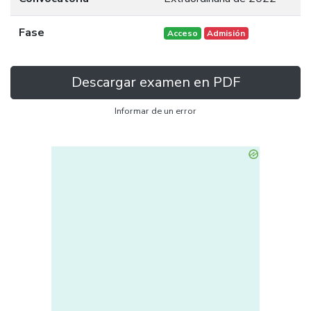
Fase
Acceso
Admisión
Descargar examen en PDF
Informar de un error