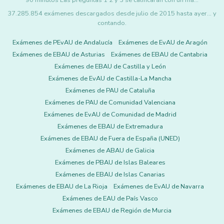
90 minutos Las preguntas 1 2 y 3 se calificarán con un má…
37.285.854 exámenes descargados desde julio de 2015 hasta ayer... y
contando.
Exámenes de PEvAU de Andalucía
Exámenes de EvAU de Aragón
Exámenes de EBAU de Asturias
Exámenes de EBAU de Cantabria
Exámenes de EBAU de Castilla y León
Exámenes de EvAU de Castilla-La Mancha
Exámenes de PAU de Cataluña
Exámenes de PAU de Comunidad Valenciana
Exámenes de EvAU de Comunidad de Madrid
Exámenes de EBAU de Extremadura
Exámenes de EBAU de Fuera de España (UNED)
Exámenes de ABAU de Galicia
Exámenes de PBAU de Islas Baleares
Exámenes de EBAU de Islas Canarias
Exámenes de EBAU de La Rioja
Exámenes de EvAU de Navarra
Exámenes de EAU de País Vasco
Exámenes de EBAU de Región de Murcia