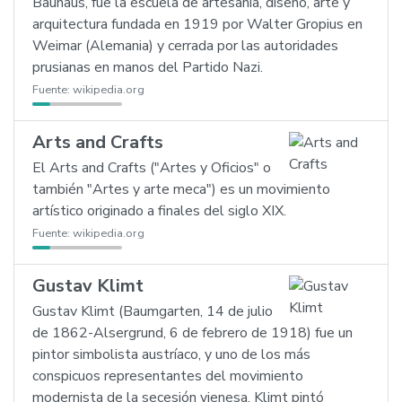
Bauhaus, fue la escuela de artesanía, diseño, arte y
arquitectura fundada en 1919 por Walter Gropius en
Weimar (Alemania) y cerrada por las autoridades
prusianas en manos del Partido Nazi.
Fuente:
wikipedia.org
Arts and Crafts
El Arts and Crafts ("Artes y Oficios" o
también "Artes y arte meca") es un movimiento
artístico originado a finales del siglo XIX.
Fuente:
wikipedia.org
Gustav Klimt
Gustav Klimt (Baumgarten, 14 de julio
de 1862-Alsergrund, 6 de febrero de 1918) fue un
pintor simbolista austríaco, y uno de los más
conspicuos representantes del movimiento
modernista de la secesión vienesa. Klimt pintó