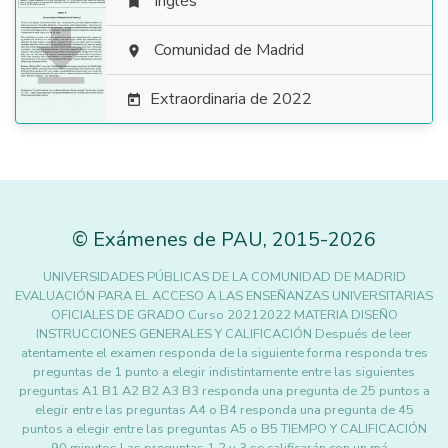
Inglés


Comunidad de Madrid

Extraordinaria de 2022

©
Exámenes de PAU
,
2015
-2026
UNIVERSIDADES PÚBLICAS DE LA COMUNIDAD DE MADRID
EVALUACIÓN PARA EL ACCESO A LAS ENSEÑANZAS UNIVERSITARIAS
OFICIALES DE GRADO Curso 20212022 MATERIA DISEÑO
INSTRUCCIONES GENERALES Y CALIFICACIÓN Después de leer
atentamente el examen responda de la siguiente forma responda tres
preguntas de 1 punto a elegir indistintamente entre las siguientes
preguntas A1 B1 A2 B2 A3 B3 responda una pregunta de 25 puntos a
elegir entre las preguntas A4 o B4 responda una pregunta de 45
puntos a elegir entre las preguntas A5 o B5 TIEMPO Y CALIFICACIÓN