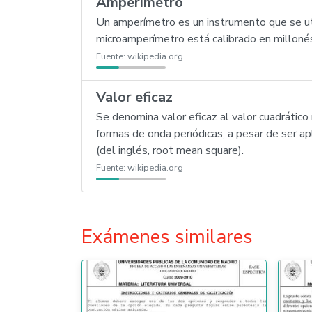
Amperímetro
Un amperímetro es un instrumento que se utili
microamperímetro está calibrado en milloné
Fuente:
wikipedia.org
Valor eficaz
Se denomina valor eficaz al valor cuadrático
formas de onda periódicas, a pesar de ser a
(del inglés, root mean square).
Fuente:
wikipedia.org
Exámenes similares