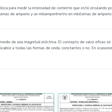
za para medir la intensidad de corriente que está circulando por 
simas de amperio y un miliamperímetro en milésimas de amperio
 medio de una magnitud eléctrica. El concepto de valor eficaz se 
plicable a todas las formas de onda, constantes o no. En ocasio