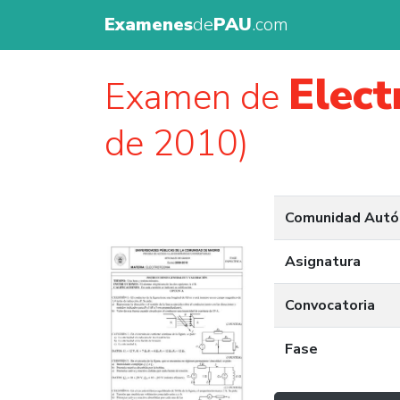
Examenes
de
PAU
.com
Elect
Examen de
de 2010)
Comunidad Aut
Asignatura
Convocatoria
Fase