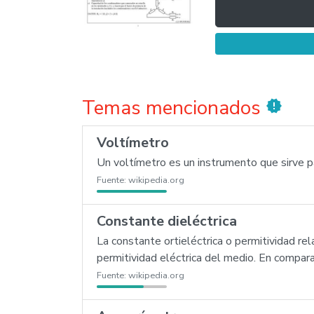
Temas mencionados
new_releases
Voltímetro
Un voltímetro es un instrumento que sirve par
Fuente:
wikipedia.org
Constante dieléctrica
La constante ortieléctrica o permitividad re
permitividad eléctrica del medio. En compara
Fuente:
wikipedia.org