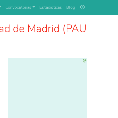
history
Convocatorias
Estadísticas
Blog
ad de Madrid (PAU