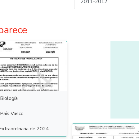
2011-2012
parece
Biología
País Vasco
Extraordinaria de 2024