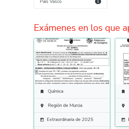
País Vasco
1
Exámenes en los que a
Química


Región de Murcia


Extraordinaria de 2025

