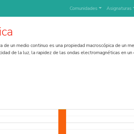
Comunidades
Asignaturas
ica
iva de un medio continuo es una propiedad macroscópica de un med
idad de la luz, la rapidez de las ondas electromagnéticas en un d