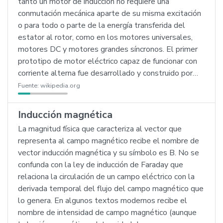
tanto un motor de inducción no requiere una
conmutación mecánica aparte de su misma excitación
o para todo o parte de la energía transferida del
estator al rotor, como en los motores universales,
motores DC y motores grandes síncronos. El primer
prototipo de motor eléctrico capaz de funcionar con
corriente alterna fue desarrollado y construido por…
Fuente:
wikipedia.org
Inducción magnética
La magnitud física que caracteriza al vector que
representa al campo magnético recibe el nombre de
vector inducción magnética y su símbolo es B. No se
confunda con la ley de inducción de Faraday que
relaciona la circulación de un campo eléctrico con la
derivada temporal del flujo del campo magnético que
lo genera. En algunos textos modernos recibe el
nombre de intensidad de campo magnético (aunque