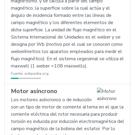
magnetismo, y se calcula a partir del campo
magnético, la superficie sobre la cual actúa y el
ángulo de incidencia formado entre las líneas de
campo magnético y los diferentes elementos de
dicha superficie. La unidad de flujo magnético en el
Sistema Internacional de Unidades es el weber y se
designa por Wb (motivo por el cual se conocen como
weberímetros los aparatos empleados para medir el
flujo magnético). En el sistema cegesimal se utiliza el
maxwell (1 weber =108 maxwells).
Fuente:
wikipedia.org
Motor asíncrono
Los motores asíncronos o de inducción
son un tipo de motor de corriente alterna en el que la
corriente eléctrica del rotor necesaria para producir
torsión es inducida por inducción electromagnética del
campo magnético de la bobina del estator. Por lo