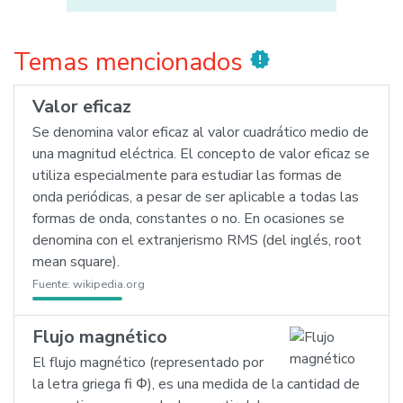
Temas mencionados
new_releases
Valor eficaz
Se denomina valor eficaz al valor cuadrático medio de
una magnitud eléctrica. El concepto de valor eficaz se
utiliza especialmente para estudiar las formas de
onda periódicas, a pesar de ser aplicable a todas las
formas de onda, constantes o no. En ocasiones se
denomina con el extranjerismo RMS (del inglés, root
mean square).
Fuente:
wikipedia.org
Flujo magnético
El flujo magnético (representado por
la letra griega fi Φ), es una medida de la cantidad de