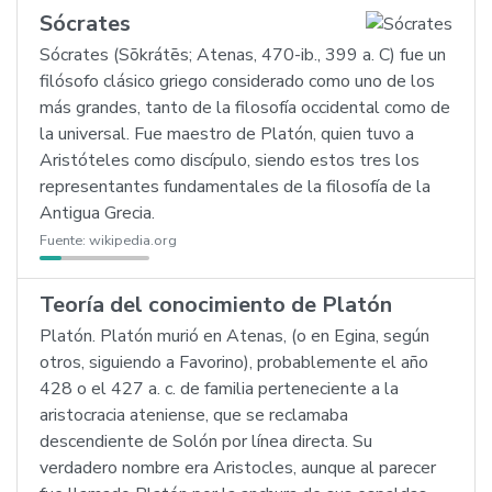
Sócrates
Sócrates (Sōkrátēs; Atenas, 470-ib., 399 a. C) fue un
filósofo clásico griego considerado como uno de los
más grandes, tanto de la filosofía occidental como de
la universal. Fue maestro de Platón, quien tuvo a
Aristóteles como discípulo, siendo estos tres los
representantes fundamentales de la filosofía de la
Antigua Grecia.
Fuente:
wikipedia.org
Teoría del conocimiento de Platón
Platón. Platón murió en Atenas, (o en Egina, según
otros, siguiendo a Favorino), probablemente el año
428 o el 427 a. c. de familia perteneciente a la
aristocracia ateniense, que se reclamaba
descendiente de Solón por línea directa. Su
verdadero nombre era Aristocles, aunque al parecer