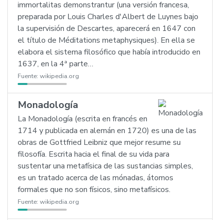
immortalitas demonstrantur (una versión francesa,
preparada por Louis Charles d'Albert de Luynes bajo
la supervisión de Descartes, aparecerá en 1647 con
el título de Méditations metaphysiques). En ella se
elabora el sistema filosófico que había introducido en
1637, en la 4ª parte…
Fuente:
wikipedia.org
Monadología
La Monadología (escrita en francés en
1714 y publicada en alemán en 1720) es una de las
obras de Gottfried Leibniz que mejor resume su
filosofía. Escrita hacia el final de su vida para
sustentar una metafísica de las sustancias simples,
es un tratado acerca de las mónadas, átomos
formales que no son físicos, sino metafísicos.
Fuente:
wikipedia.org