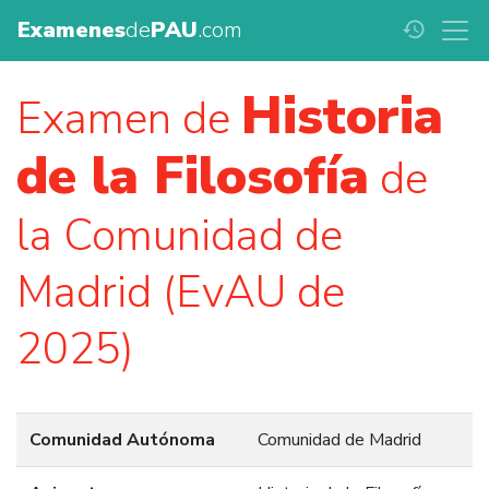
Examenes
de
PAU
.com
history
Historia
Examen de
de la Filosofía
de
la Comunidad de
Madrid (EvAU de
2025)
Comunidad Autónoma
Comunidad de Madrid