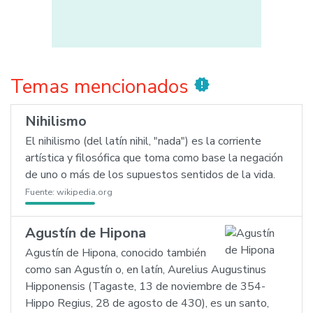
Temas mencionados
new_releases
Nihilismo
El nihilismo (del latín nihil, "nada") es la corriente
artística y filosófica que toma como base la negación
de uno o más de los supuestos sentidos de la vida.
Fuente:
wikipedia.org
Agustín de Hipona
Agustín de Hipona, conocido también
como san Agustín o, en latín, Aurelius Augustinus
Hipponensis (Tagaste, 13 de noviembre de 354-
Hippo Regius, 28 de agosto de 430), es un santo,