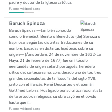
padre y doctor de la Iglesia católica.
Fuente:
wikipedia.org
Baruch Spinoza
Baruch Spinoza —también conocido
como o Benedict, Benito o Benedicto (de) Spinoza o
Espinosa, según las distintas traducciones de su
nombre, basadas en distintas hipótesis sobre su
origen— (Ámsterdam, 24 de noviembre de 1632-La
Haya, 21 de febrero de 1677) fue un filósofo
neerlandés de origen sefardí portugués, heredero
crítico del cartesianismo, considerado uno de los tres
grandes racionalistas de la filosofía del siglo XVII,
junto con el francés René Descartes y el alemán
Gottfried Leibniz. Hostigado por su crítica racionalista
de la ortodoxia religiosa, su obra cayó en el olvido
hasta que f…
Fuente:
wikipedia.org