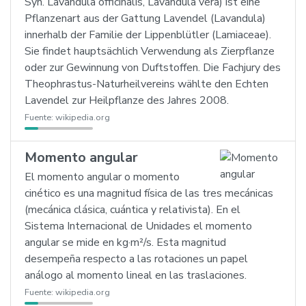
Syn. Lavandula officinalis, Lavandula vera) ist eine
Pflanzenart aus der Gattung Lavendel (Lavandula)
innerhalb der Familie der Lippenblütler (Lamiaceae).
Sie findet hauptsächlich Verwendung als Zierpflanze
oder zur Gewinnung von Duftstoffen. Die Fachjury des
Theophrastus-Naturheilvereins wählte den Echten
Lavendel zur Heilpflanze des Jahres 2008.
Fuente:
wikipedia.org
Momento angular
El momento angular o momento
cinético es una magnitud física de las tres mecánicas
(mecánica clásica, cuántica y relativista). En el
Sistema Internacional de Unidades el momento
angular se mide en kg·m²/s. Esta magnitud
desempeña respecto a las rotaciones un papel
análogo al momento lineal en las traslaciones.
Fuente:
wikipedia.org