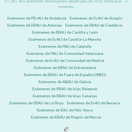
37.281.361 exámenes descargados desde julio de 2015 hasta ayer... y
contando.
Exámenes de PEvAU de Andalucía
Exámenes de EvAU de Aragón
Exámenes de EBAU de Asturias
Exámenes de EBAU de Cantabria
Exámenes de EBAU de Castilla y León
Exámenes de EvAU de Castilla-La Mancha
Exámenes de PAU de Cataluña
Exámenes de PAU de Comunidad Valenciana
Exámenes de EvAU de Comunidad de Madrid
Exámenes de EBAU de Extremadura
Exámenes de EBAU de Fuera de España (UNED)
Exámenes de ABAU de Galicia
Exámenes de PBAU de Islas Baleares
Exámenes de EBAU de Islas Canarias
Exámenes de EBAU de La Rioja
Exámenes de EvAU de Navarra
Exámenes de EAU de País Vasco
Exámenes de EBAU de Región de Murcia