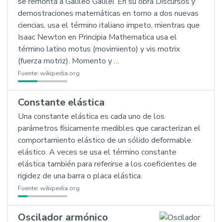
se remonta a Galileo Galilei. En su obra Discursos y
demostraciones matemáticas en torno a dos nuevas
ciencias, usa el término italiano impeto, mientras que
Isaac Newton en Principia Mathematica usa el
término latino motus (movimiento) y vis motrix
(fuerza motriz). Momento y …
Fuente:
wikipedia.org
Constante elástica
Una constante elástica es cada uno de los
parámetros físicamente medibles que caracterizan el
comportamiento elástico de un sólido deformable
elástico. A veces se usa el término constante
elástica también para referirse a los coeficientes de
rigidez de una barra o placa elástica.
Fuente:
wikipedia.org
Oscilador armónico