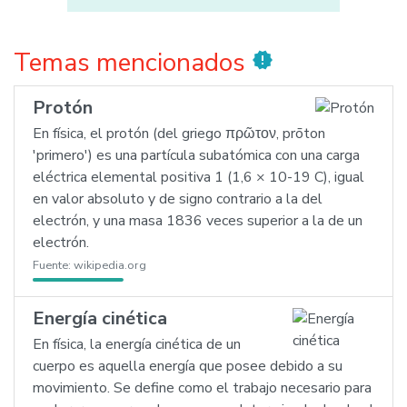
Temas mencionados
new_releases
Protón
En física, el protón (del griego πρῶτον, prōton
'primero') es una partícula subatómica con una carga
eléctrica elemental positiva 1 (1,6 × 10-19 C), igual
en valor absoluto y de signo contrario a la del
electrón, y una masa 1836 veces superior a la de un
electrón.
Fuente:
wikipedia.org
Energía cinética
En física, la energía cinética de un
cuerpo es aquella energía que posee debido a su
movimiento. Se define como el trabajo necesario para