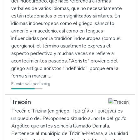
del indoeuropeo, que hace referencia a formas
verbales de varios idiomas, que no necesariamente
están relacionadas o con significados similares. En
idiomas indoeuropeos como el griego, sánscrito,
armenio y macedonio, así como en lenguas
influenciadas por la tradición indoeuropea (como el
georgiano), el término usualmente expresa el
aspecto perfectivo y muchas veces se refiere a
acontecimientos pasados. "Aoristo" proviene del
griego antiguo aóristos "indefinido", porque era la
forma sin marcar …
Fuente:
wikipedia.org
Trecén
Trecén o Trizina (en griego: Τροιζήν o Τροιζήνα) es
un pueblo del Peloponeso situado al norte del golfo
Argólico que antes se había llamado Damala.
Pertenece al municipio de Trizinia-Metana, a la unidad