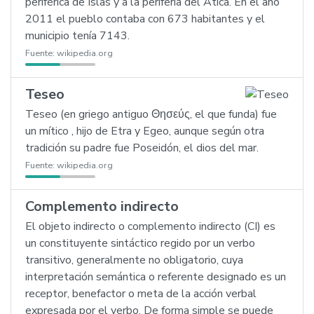
periférica de Islas y a la periferia del Ática. En el año
2011 el pueblo contaba con 673 habitantes y el
municipio tenía 7143.
Fuente:
wikipedia.org
Teseo
Teseo (en griego antiguo Θησεύς, el que funda) fue
un mítico , hijo de Etra y Egeo, aunque según otra
tradición su padre fue Poseidón, el dios del mar.
Fuente:
wikipedia.org
Complemento indirecto
El objeto indirecto o complemento indirecto (CI) es
un constituyente sintáctico regido por un verbo
transitivo, generalmente no obligatorio, cuya
interpretación semántica o referente designado es un
receptor, benefactor o meta de la acción verbal
expresada por el verbo. De forma simple se puede