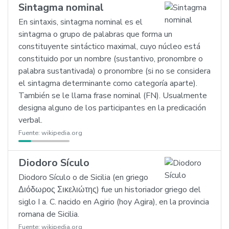
Sintagma nominal
En sintaxis, sintagma nominal es el
sintagma o grupo de palabras que forma un
constituyente sintáctico maximal, cuyo núcleo está
constituido por un nombre (sustantivo, pronombre o
palabra sustantivada) o pronombre (si no se considera
el sintagma determinante como categoría aparte).
También se le llama frase nominal (FN). Usualmente
designa alguno de los participantes en la predicación
verbal.
Fuente:
wikipedia.org
Diodoro Sículo
Diodoro Sículo o de Sicilia (en griego
Διόδωρος Σικελιώτης) fue un historiador griego del
siglo I a. C. nacido en Agirio (hoy Agira), en la provincia
romana de Sicilia.
Fuente:
wikipedia.org