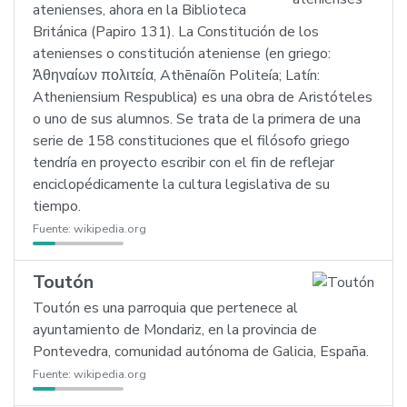
atenienses, ahora en la Biblioteca
Británica (Papiro 131). La Constitución de los
atenienses o constitución ateniense (en griego:
Ἀθηναίων πολιτεία, Athēnaíōn Politeía; Latín:
Atheniensium Respublica) es una obra de Aristóteles
o uno de sus alumnos. Se trata de la primera de una
serie de 158 constituciones que el filósofo griego
tendría en proyecto escribir con el fin de reflejar
enciclopédicamente la cultura legislativa de su
tiempo.
Fuente:
wikipedia.org
Toutón
Toutón es una parroquia que pertenece al
ayuntamiento de Mondariz, en la provincia de
Pontevedra, comunidad autónoma de Galicia, España.
Fuente:
wikipedia.org