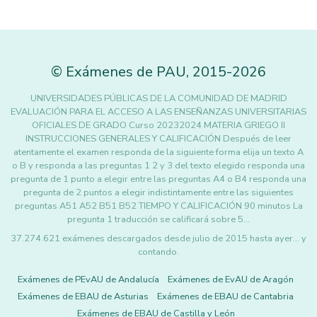
©
Exámenes de PAU
,
2015
-2026
UNIVERSIDADES PÚBLICAS DE LA COMUNIDAD DE MADRID
EVALUACIÓN PARA EL ACCESO A LAS ENSEÑANZAS UNIVERSITARIAS
OFICIALES DE GRADO Curso 20232024 MATERIA GRIEGO II
INSTRUCCIONES GENERALES Y CALIFICACIÓN Después de leer
atentamente el examen responda de la siguiente forma elija un texto A
o B y responda a las preguntas 1 2 y 3 del texto elegido responda una
pregunta de 1 punto a elegir entre las preguntas A4 o B4 responda una
pregunta de 2 puntos a elegir indistintamente entre las siguientes
preguntas A51 A52 B51 B52 TIEMPO Y CALIFICACIÓN 90 minutos La
pregunta 1 traducción se calificará sobre 5…
37.274.621 exámenes descargados desde julio de 2015 hasta ayer... y
contando.
Exámenes de PEvAU de Andalucía
Exámenes de EvAU de Aragón
Exámenes de EBAU de Asturias
Exámenes de EBAU de Cantabria
Exámenes de EBAU de Castilla y León