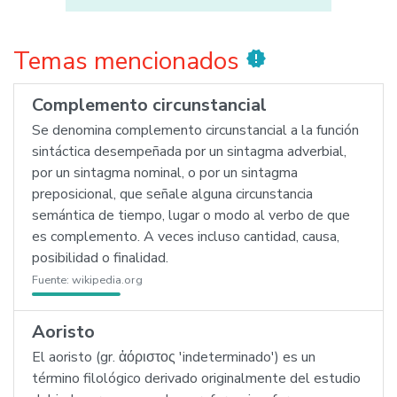
Temas mencionados
new_releases
Complemento circunstancial
Se denomina complemento circunstancial a la función
sintáctica desempeñada por un sintagma adverbial,
por un sintagma nominal, o por un sintagma
preposicional, que señale alguna circunstancia
semántica de tiempo, lugar o modo al verbo de que
es complemento. A veces incluso cantidad, causa,
posibilidad o finalidad.
Fuente:
wikipedia.org
Aoristo
El aoristo (gr. ἀόριστος 'indeterminado') es un
término filológico derivado originalmente del estudio