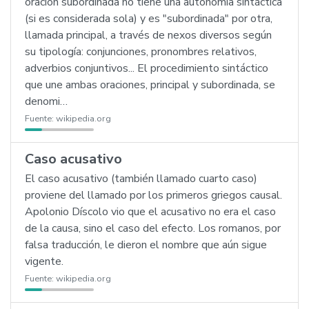
oración subordinada no tiene una autonomía sintáctica
(si es considerada sola) y es "subordinada" por otra,
llamada principal, a través de nexos diversos según
su tipología: conjunciones, pronombres relativos,
adverbios conjuntivos... El procedimiento sintáctico
que une ambas oraciones, principal y subordinada, se
denomi…
Fuente:
wikipedia.org
Caso acusativo
El caso acusativo (también llamado cuarto caso)
proviene del llamado por los primeros griegos causal.
Apolonio Díscolo vio que el acusativo no era el caso
de la causa, sino el caso del efecto. Los romanos, por
falsa traducción, le dieron el nombre que aún sigue
vigente.
Fuente:
wikipedia.org