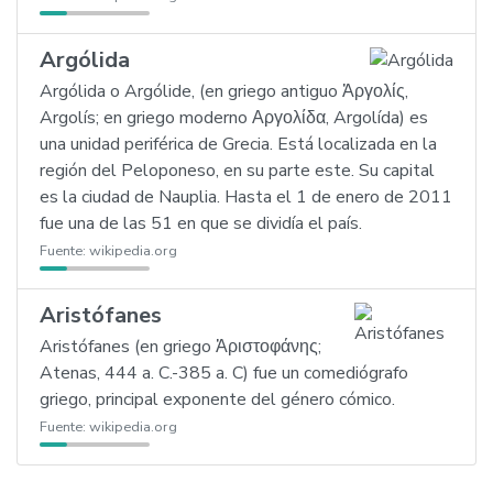
Argólida
Argólida o Argólide, (en griego antiguo Ἀργολίς,
Argolís; en griego moderno Αργολίδα, Argolída) es
una unidad periférica de Grecia. Está localizada en la
región del Peloponeso, en su parte este. Su capital
es la ciudad de Nauplia. Hasta el 1 de enero de 2011
fue una de las 51 en que se dividía el país.
Fuente:
wikipedia.org
Aristófanes
Aristófanes (en griego Ἀριστοφάνης;
Atenas, 444 a. C.-385 a. C) fue un comediógrafo
griego, principal exponente del género cómico.
Fuente:
wikipedia.org