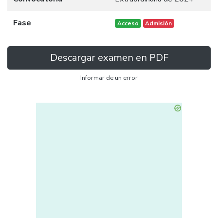
Fase
Acceso
Admisión
Descargar examen en PDF
Informar de un error