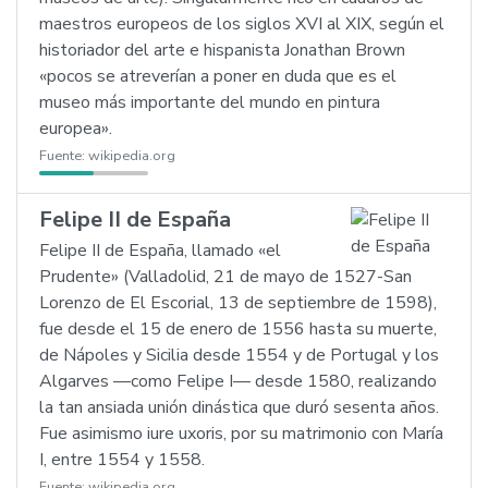
maestros europeos de los siglos XVI al XIX, según el
historiador del arte e hispanista Jonathan Brown
«pocos se atreverían a poner en duda que es el
museo más importante del mundo en pintura
europea».
Fuente:
wikipedia.org
Felipe II de España
Felipe II de España, llamado «el
Prudente» (Valladolid, 21 de mayo de 1527-San
Lorenzo de El Escorial, 13 de septiembre de 1598),
fue desde el 15 de enero de 1556 hasta su muerte,
de Nápoles y Sicilia desde 1554 y de Portugal y los
Algarves —como Felipe I— desde 1580, realizando
la tan ansiada unión dinástica que duró sesenta años.
Fue asimismo iure uxoris, por su matrimonio con María
I, entre 1554 y 1558.
Fuente:
wikipedia.org