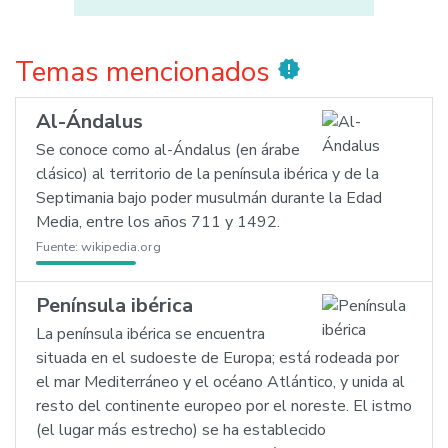
Temas mencionados
new_releases
Al-Ándalus
Se conoce como al-Ándalus (en árabe
clásico) al territorio de la península ibérica y de la
Septimania bajo poder musulmán durante la Edad
Media, entre los años 711 y 1492.
Fuente:
wikipedia.org
Península ibérica
La península ibérica se encuentra
situada en el sudoeste de Europa; está rodeada por
el mar Mediterráneo y el océano Atlántico, y unida al
resto del continente europeo por el noreste. El istmo
(el lugar más estrecho) se ha establecido