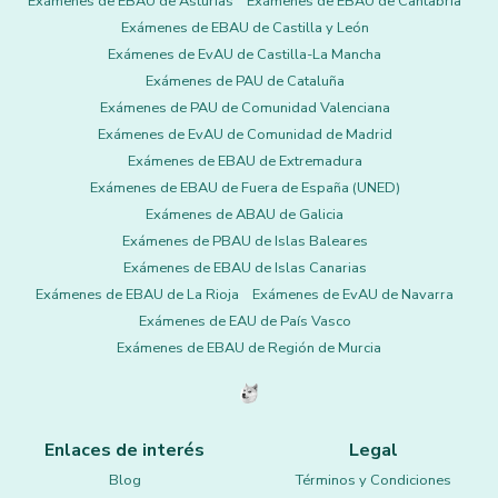
Exámenes de EBAU de Asturias
Exámenes de EBAU de Cantabria
Exámenes de EBAU de Castilla y León
Exámenes de EvAU de Castilla-La Mancha
Exámenes de PAU de Cataluña
Exámenes de PAU de Comunidad Valenciana
Exámenes de EvAU de Comunidad de Madrid
Exámenes de EBAU de Extremadura
Exámenes de EBAU de Fuera de España (UNED)
Exámenes de ABAU de Galicia
Exámenes de PBAU de Islas Baleares
Exámenes de EBAU de Islas Canarias
Exámenes de EBAU de La Rioja
Exámenes de EvAU de Navarra
Exámenes de EAU de País Vasco
Exámenes de EBAU de Región de Murcia
Enlaces de interés
Legal
Blog
Términos y Condiciones