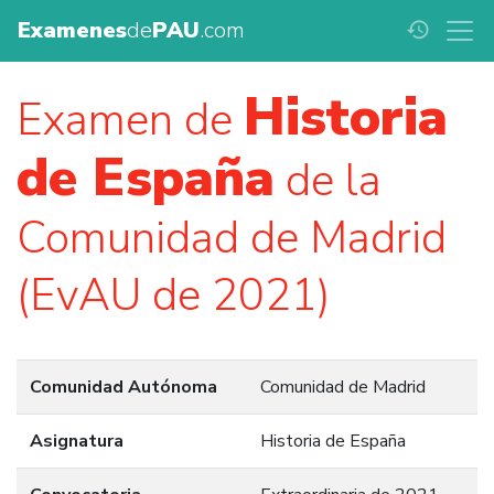
Examenes
de
PAU
.com
history
Historia
Examen de
de España
de la
Comunidad de Madrid
(EvAU de 2021)
Comunidad Autónoma
Comunidad de Madrid
Asignatura
Historia de España