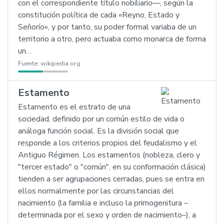
con el correspondiente título nobiliario—, según la
constitución política de cada «Reyno, Estado y
Señorío», y por tanto, su poder formal variaba de un
territorio a otro, pero actuaba como monarca de forma
un…
Fuente:
wikipedia.org
Estamento
Estamento es el estrato de una
sociedad, definido por un común estilo de vida o
análoga función social. Es la división social que
responde a los criterios propios del feudalismo y el
Antiguo Régimen. Los estamentos (nobleza, clero y
"tercer estado" o "común", en su conformación clásica)
tienden a ser agrupaciones cerradas, pues se entra en
ellos normalmente por las circunstancias del
nacimiento (la familia e incluso la primogenitura –
determinada por el sexo y orden de nacimiento–), a