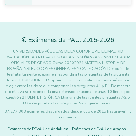
©
Exámenes de PAU
,
2015
-2026
UNIVERSIDADES PÚBLICAS DE LA COMUNIDAD DE MADRID
EVALUACIÓN PARA EL ACCESO A LAS ENSEÑANZAS UNIVERSITARIAS
OFICIALES DE GRADO Curso 20202021 MATERIA HISTORIA DE
ESPAÑA INSTRUCCIONES GENERALES Y CALIFICACIÓN Después de
leer atentamente el examen responda a las preguntas de la siguiente
forma 1 CUESTIONES Responda a cuatro cuestiones como máximo a
elegir entre las doce que componen las preguntas A1 y B1 De manera
orientativa se recomienda una extensión máxima de unas 10 líneas por
cuestión 2 FUENTE HISTÓRICA Elija una de las fuentes preguntas A2 o
B2 y responda a las preguntas Se sugiere una ex…
37.277.803 exámenes descargados desde julio de 2015 hasta ayer... y
contando.
Exámenes de PEvAU de Andalucía
Exámenes de EvAU de Aragón