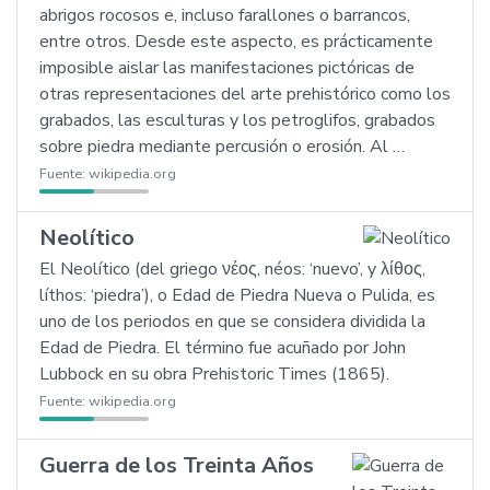
abrigos rocosos e, incluso farallones o barrancos,
entre otros. Desde este aspecto, es prácticamente
imposible aislar las manifestaciones pictóricas de
otras representaciones del arte prehistórico como los
grabados, las esculturas y los petroglifos, grabados
sobre piedra mediante percusión o erosión. Al …
Fuente:
wikipedia.org
Neolítico
El Neolítico (del griego νέος, néos: ‘nuevo’, y λίθος,
líthos: ‘piedra’), o Edad de Piedra Nueva o Pulida, es
uno de los periodos en que se considera dividida la
Edad de Piedra. El término fue acuñado por John
Lubbock en su obra Prehistoric Times (1865).
Fuente:
wikipedia.org
Guerra de los Treinta Años