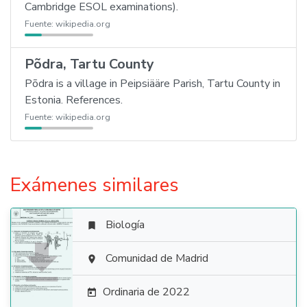
Cambridge ESOL examinations).
Fuente:
wikipedia.org
Põdra, Tartu County
Põdra is a village in Peipsiääre Parish, Tartu County in
Estonia. References.
Fuente:
wikipedia.org
Exámenes similares
Biología


Comunidad de Madrid

Ordinaria de 2022
