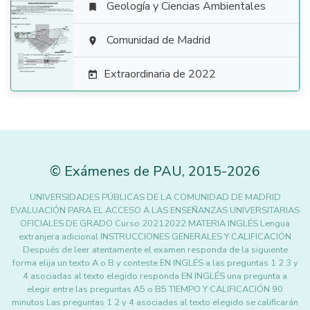
Geología y Ciencias Ambientales


Comunidad de Madrid

Extraordinaria de 2022

©
Exámenes de PAU
,
2015
-2026
UNIVERSIDADES PÚBLICAS DE LA COMUNIDAD DE MADRID
EVALUACIÓN PARA EL ACCESO A LAS ENSEÑANZAS UNIVERSITARIAS
OFICIALES DE GRADO Curso 20212022 MATERIA INGLÉS Lengua
extranjera adicional INSTRUCCIONES GENERALES Y CALIFICACIÓN
Después de leer atentamente el examen responda de la siguiente
forma elija un texto A o B y conteste EN INGLÉS a las preguntas 1 2 3 y
4 asociadas al texto elegido responda EN INGLÉS una pregunta a
elegir entre las preguntas A5 o B5 TIEMPO Y CALIFICACIÓN 90
minutos Las preguntas 1 2 y 4 asociadas al texto elegido se calificarán