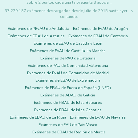
sobre 2 puntos cada una la pregunta 3 asocia…
37.270.187 exámenes descargados desde julio de 2015 hasta ayer... y
contando.
Exámenes de PEvAU de Andalucía
Exámenes de EvAU de Aragón
Exámenes de EBAU de Asturias
Exámenes de EBAU de Cantabria
Exámenes de EBAU de Castilla y León
Exámenes de EvAU de Castilla-La Mancha
Exámenes de PAU de Cataluña
Exámenes de PAU de Comunidad Valenciana
Exámenes de EvAU de Comunidad de Madrid
Exámenes de EBAU de Extremadura
Exámenes de EBAU de Fuera de España (UNED)
Exámenes de ABAU de Galicia
Exámenes de PBAU de Islas Baleares
Exámenes de EBAU de Islas Canarias
Exámenes de EBAU de La Rioja
Exámenes de EvAU de Navarra
Exámenes de EAU de País Vasco
Exámenes de EBAU de Región de Murcia