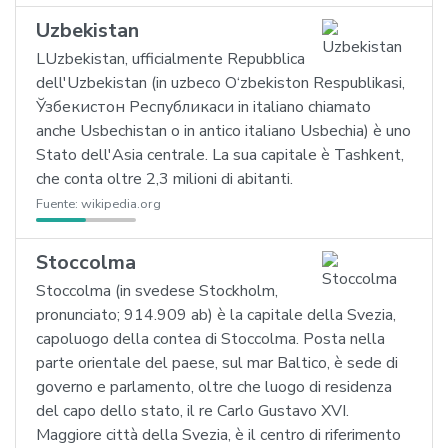
Uzbekistan
LUzbekistan, ufficialmente Repubblica
dell'Uzbekistan (in uzbeco O‘zbekiston Respublikasi,
Ўзбекистон Республикаси in italiano chiamato
anche Usbechistan o in antico italiano Usbechia) è uno
Stato dell'Asia centrale. La sua capitale è Tashkent,
che conta oltre 2,3 milioni di abitanti.
Fuente:
wikipedia.org
Stoccolma
Stoccolma (in svedese Stockholm,
pronunciato; 914.909 ab) è la capitale della Svezia,
capoluogo della contea di Stoccolma. Posta nella
parte orientale del paese, sul mar Baltico, è sede di
governo e parlamento, oltre che luogo di residenza
del capo dello stato, il re Carlo Gustavo XVI.
Maggiore città della Svezia, è il centro di riferimento