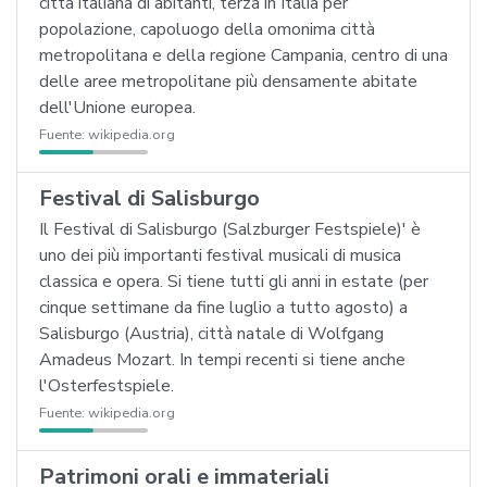
città italiana di abitanti, terza in Italia per
popolazione, capoluogo della omonima città
metropolitana e della regione Campania, centro di una
delle aree metropolitane più densamente abitate
dell'Unione europea.
Fuente:
wikipedia.org
Festival di Salisburgo
Il Festival di Salisburgo (Salzburger Festspiele)' è
uno dei più importanti festival musicali di musica
classica e opera. Si tiene tutti gli anni in estate (per
cinque settimane da fine luglio a tutto agosto) a
Salisburgo (Austria), città natale di Wolfgang
Amadeus Mozart. In tempi recenti si tiene anche
l'Osterfestspiele.
Fuente:
wikipedia.org
Patrimoni orali e immateriali