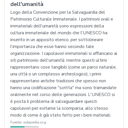
dell'umanità
Logo della Convenzione per la Salvaguardia del
Patrimonio Culturale Immateriale. I patrimoni orali e
immateriali dell'umanità sono espressioni della
cultura immateriale del mondo che l'UNESCO ha
inserito in un apposito elenco, per sottolineare
l'importanza che esse hanno secondo tale
organizzazione. I capolavori immateriali si affiancano ai
siti patrimonio dell'umanità: mentre questi ultimi
rappresentano cose tangibili (come un parco naturale,
una città o un complesso archeologico), i primi
rappresentano antiche tradizioni che spesso non
hanno una codificazione "scritta" ma sono tramandate
oralmente nel corso delle generazioni. L'UNESCO si
è posta il problema di salvaguardare questi
capolavori per evitarne la scomparsa, allo stesso
modo di come è già stato fatto per i beni materiali.
Fuente:
wikipedia.org