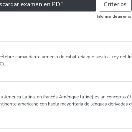
scargar examen en PDF
Criterios
Informar de un error
 célebre comandante armenio de caballería que sirvió al rey del I
C).
s América Latina, en francés Amérique latine) es un concepto ét
 continente americano con habla mayoritaria de lenguas derivadas 