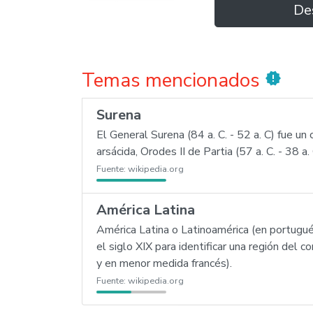
De
Temas mencionados
new_releases
Surena
El General Surena (84 a. C. - 52 a. C) fue un
arsácida, Orodes II de Partia (57 a. C. - 38 a. 
Fuente:
wikipedia.org
América Latina
América Latina o Latinoamérica (en portugué
el siglo XIX para identificar una región del
y en menor medida francés).
Fuente:
wikipedia.org