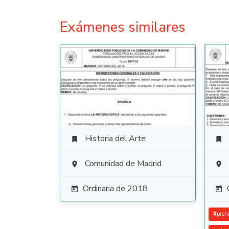
Exámenes similares
Historia del Arte


Comunidad de Madrid


Ordinaria de 2018


#
prehi