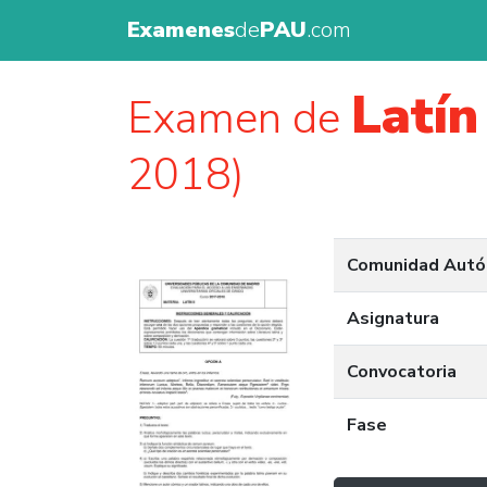
Examenes
de
PAU
.com
Latín 
Examen de
2018)
Comunidad Aut
Asignatura
Convocatoria
Fase