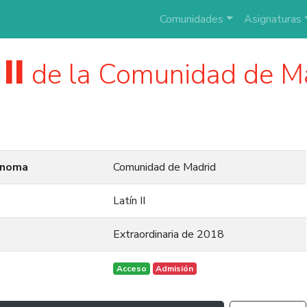
Comunidades
Asignaturas
II
de la Comunidad de M
ónoma
Comunidad de Madrid
Latín II
Extraordinaria de 2018
Acceso
Admisión